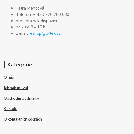
Petra Mencová
Telefon: + 420 776 780 080
pro dotazy k dispozici
po - so 8 - 15 h
E-mail:
eshop@oftex.cz
Kategorie
O nás
Jak nakupovat
Obchodní podmínky
Kontakt
O kontaktních čočkách