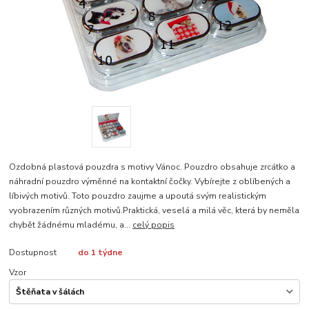
Ozdobná plastová pouzdra s motivy Vánoc. Pouzdro obsahuje zrcátko a
náhradní pouzdro výměnné na kontaktní čočky. Vybírejte z oblíbených a
líbivých motivů. Toto pouzdro zaujme a upoutá svým realistickým
vyobrazením různých motivů.Praktická, veselá a milá věc, která by neměla
chybět žádnému mladému, a...
celý popis
Dostupnost
do 1 týdne
Vzor