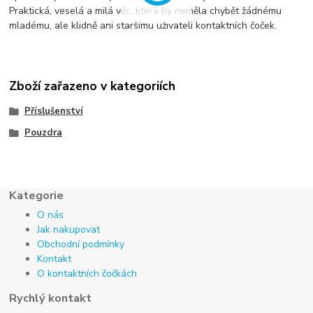
Praktická, veselá a milá věc, která by neměla chybět žádnému
mladému, ale klidně ani staršímu uživateli kontaktních čoček.
Zboží zařazeno v kategoriích
Příslušenství
Pouzdra
Kategorie
O nás
Jak nakupovat
Obchodní podmínky
Kontakt
O kontaktních čočkách
Rychlý kontakt