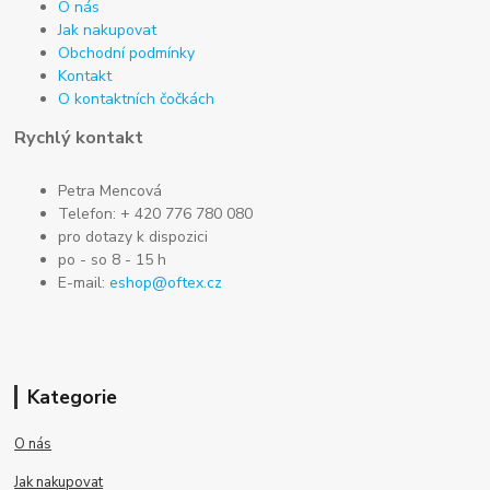
O nás
Jak nakupovat
Obchodní podmínky
Kontakt
O kontaktních čočkách
Rychlý kontakt
Petra Mencová
Telefon: + 420 776 780 080
pro dotazy k dispozici
po - so 8 - 15 h
E-mail:
eshop@oftex.cz
Kategorie
O nás
Jak nakupovat