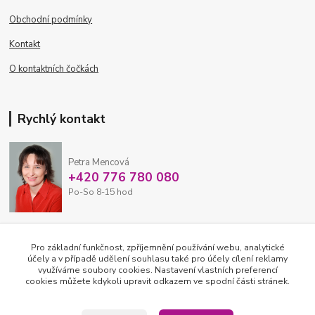
Obchodní podmínky
Kontakt
O kontaktních čočkách
Rychlý kontakt
Petra Mencová
+420 776 780 080
Po-So 8-15 hod
eshop@oftex.cz
Pro základní funkčnost, zpříjemnění používání webu, analytické
účely a v případě udělení souhlasu také pro účely cílení reklamy
využíváme soubory cookies. Nastavení vlastních preferencí
cookies můžete kdykoli upravit odkazem ve spodní části stránek.