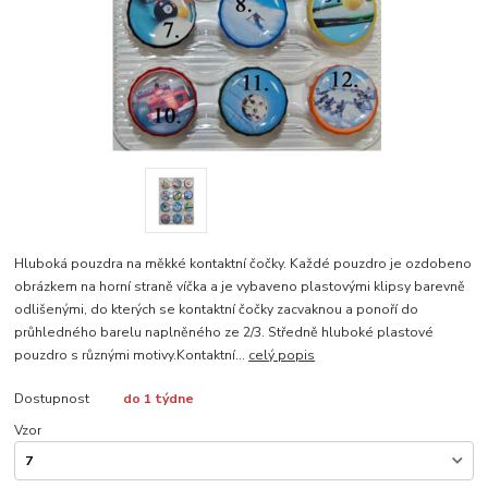
Hluboká pouzdra na měkké kontaktní čočky. Každé pouzdro je ozdobeno
obrázkem na horní straně víčka a je vybaveno plastovými klipsy barevně
odlišenými, do kterých se kontaktní čočky zacvaknou a ponoří do
průhledného barelu naplněného ze 2/3. Středně hluboké plastové
pouzdro s různými motivy.Kontaktní...
celý popis
Dostupnost
do 1 týdne
Vzor