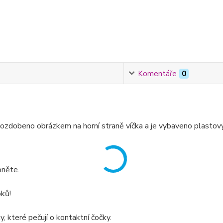
Komentáře
0
ozdobeno obrázkem na horní straně víčka a je vybaveno plastový
pněte.
ků!
, které pečují o kontaktní čočky.