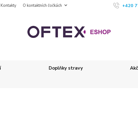
+420 7
Kontakty
O kontaktních čočkách
í
Doplňky stravy
Akč