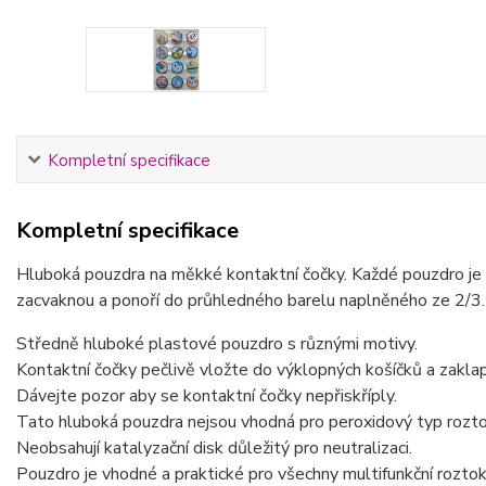
Kompletní specifikace
Kompletní specifikace
Hluboká pouzdra na měkké kontaktní čočky. Každé pouzdro je 
zacvaknou a ponoří do průhledného barelu naplněného ze 2/3.
Středně hluboké plastové pouzdro s různými motivy.
Kontaktní čočky pečlivě vložte do výklopných košíčků a zakla
Dávejte pozor aby se kontaktní čočky nepřiskříply.
Tato hluboká pouzdra nejsou vhodná pro peroxidový typ rozto
Neobsahují katalyzační disk důležitý pro neutralizaci.
Pouzdro je vhodné a praktické pro všechny multifunkční roztoky