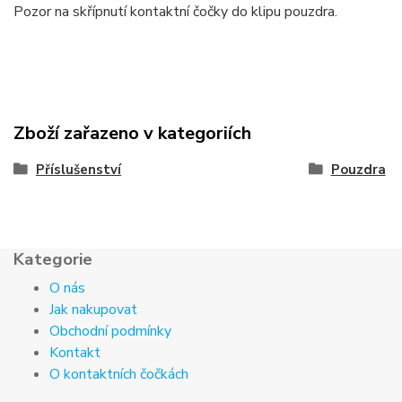
Pozor na skřípnutí kontaktní čočky do klipu pouzdra.
Zboží zařazeno v kategoriích
Příslušenství
Pouzdra
Kategorie
O nás
Jak nakupovat
Obchodní podmínky
Kontakt
O kontaktních čočkách