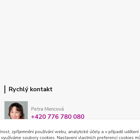
Rychlý kontakt
Petra Mencová
+420 776 780 080
Po-So 8-15 hod
čnost, zpříjemnění používání webu, analytické účely a v případě udělení
y využíváme soubory cookies. Nastavení vlastních preferencí cookies mů