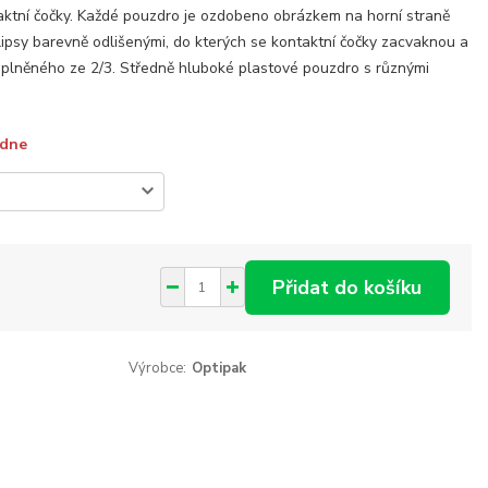
ktní čočky. Každé pouzdro je ozdobeno obrázkem na horní straně
lipsy barevně odlišenými, do kterých se kontaktní čočky zacvaknou a
plněného ze 2/3. Středně hluboké plastové pouzdro s různými
ýdne
Přidat do košíku
Výrobce:
Optipak