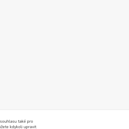
 souhlasu také pro
žete kdykoli upravit