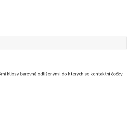
mi klipsy barevně odlišenými, do kterých se kontaktní čočky