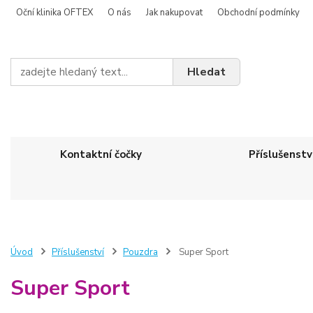
Oční klinika OFTEX
O nás
Jak nakupovat
Obchodní podmínky
Hledat
Kontaktní čočky
Příslušenstv
Úvod
Příslušenství
Pouzdra
Super Sport
Super Sport