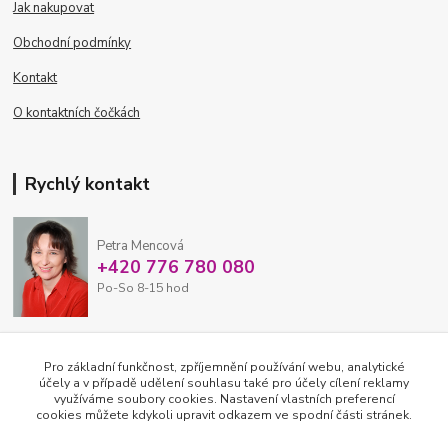
Jak nakupovat
Obchodní podmínky
Kontakt
O kontaktních čočkách
Rychlý kontakt
Petra Mencová
+420 776 780 080
Po-So 8-15 hod
eshop@oftex.cz
Pro základní funkčnost, zpříjemnění používání webu, analytické
účely a v případě udělení souhlasu také pro účely cílení reklamy
využíváme soubory cookies. Nastavení vlastních preferencí
cookies můžete kdykoli upravit odkazem ve spodní části stránek.