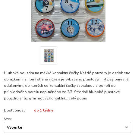
Hluboká pouzdra na měkké kontaktní čočky. Každé pouzdro je ozdobeno
obrázkem na horní straně víčka a je vybaveno plastovými klipsy barevně
odlišenými, do kterých se kontaktní čočky zacvaknou a ponoří do
průhledného barelu naplněného ze 2/3. Středně hluboké plastové
pouzdro s různými motivy.Kontaktní...
celý popis
Dostupnost
do 1 týdne
Vzor