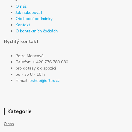
O nás
Jak nakupovat
Obchodní podmínky
Kontakt
O kontaktních čočkách
Rychlý kontakt
Petra Mencová
Telefon: + 420 776 780 080
pro dotazy k dispozici
po - so 8 - 15 h
E-mail:
eshop@oftex.cz
Kategorie
O nás