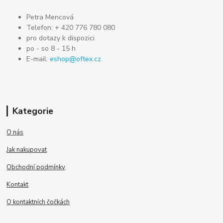
Petra Mencová
Telefon: + 420 776 780 080
pro dotazy k dispozici
po - so 8 - 15 h
E-mail:
eshop@oftex.cz
Kategorie
O nás
Jak nakupovat
Obchodní podmínky
Kontakt
O kontaktních čočkách