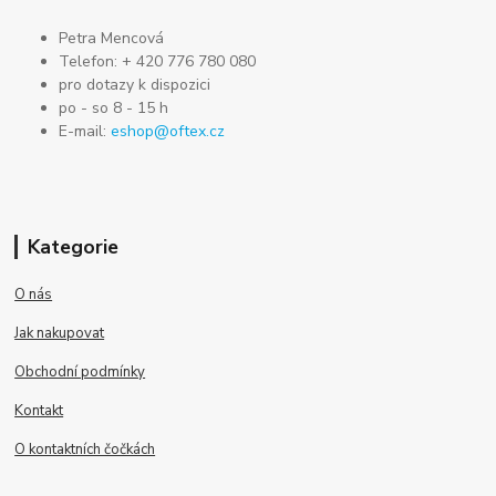
Petra Mencová
Telefon: + 420 776 780 080
pro dotazy k dispozici
po - so 8 - 15 h
E-mail:
eshop@oftex.cz
Kategorie
O nás
Jak nakupovat
Obchodní podmínky
Kontakt
O kontaktních čočkách