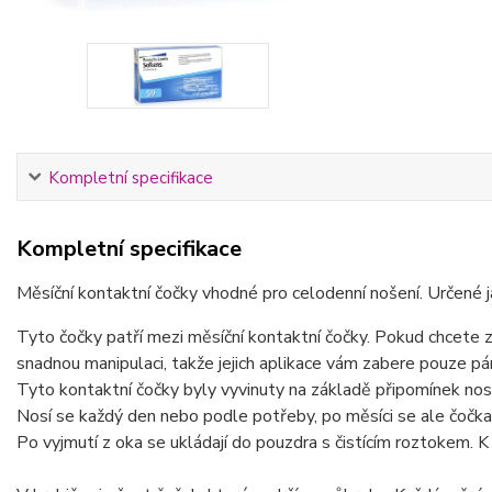
Kompletní specifikace
Kompletní specifikace
Měsíční kontaktní čočky vhodné pro celodenní nošení. Určené ja
Tyto čočky patří mezi měsíční kontaktní čočky. Pokud chcete za
snadnou manipulaci, takže jejich aplikace vám zabere pouze pár
Tyto kontaktní čočky byly vyvinuty na základě připomínek nosi
Nosí se každý den nebo podle potřeby, po měsíci se ale čočk
Po vyjmutí z oka se ukládají do pouzdra s čistícím roztokem. K