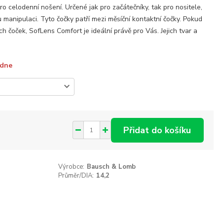
o celodenní nošení. Určené jak pro začátečníky, tak pro nositele,
 manipulaci. Tyto čočky patří mezi měsíční kontaktní čočky. Pokud
h čoček, SofLens Comfort je ideální právě pro Vás. Jejich tvar a
ýdne
Přidat do košíku
Výrobce:
Bausch & Lomb
Průměr/DIA:
14,2