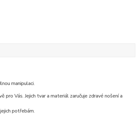
dlnou manipulaci.
 pro Vás. Jejich tvar a materiál zaručuje zdravé nošení a
 jejich potřebám.