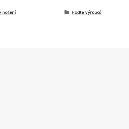
 nošení
Podle výrobců