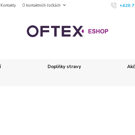
+420 7
Kontakty
O kontaktních čočkách
í
Doplňky stravy
Akč