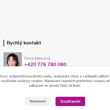
Rychlý kontakt
Petra Mencová
+420 776 780 080
Po-So 8-15 hod
čnost, zpříjemnění používání webu, analytické účely a v případě udělení
y využíváme soubory cookies. Nastavení vlastních preferencí cookies mů
eshop@oftex.cz
odkazem ve spodní části stránek.
Souhlasím
Nastavení