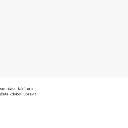
 souhlasu také pro
žete kdykoli upravit