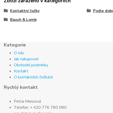
Zboží zařazeno v kategoriích
Kontaktní čočky
Podle doby
Baush & Lomb
Kategorie
O nás
Jak nakupovat
Obchodní podmínky
Kontakt
O kontaktních čočkách
Rychlý kontakt
Petra Mencová
Telefon: + 420 776 780 080