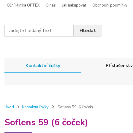
Oční klinika OFTEX
O nás
Jak nakupovat
Obchodní podmínky
Hledat
Kontaktní čočky
Příslušenstv
Úvod
Kontaktní čočky
Soflens 59 (6 čoček)
Soflens 59 (6 čoček)