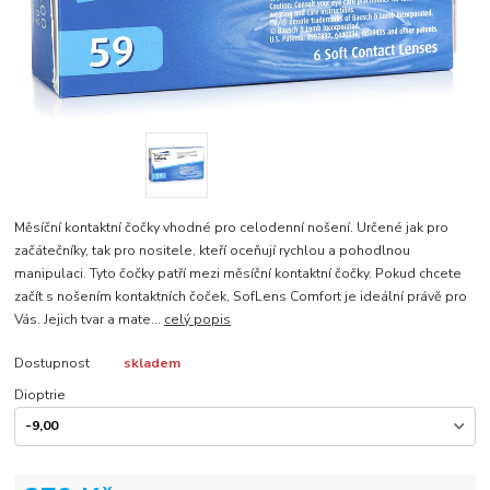
Měsíční kontaktní čočky vhodné pro celodenní nošení. Určené jak pro
začátečníky, tak pro nositele, kteří oceňují rychlou a pohodlnou
manipulaci. Tyto čočky patří mezi měsíční kontaktní čočky. Pokud chcete
začít s nošením kontaktních čoček, SofLens Comfort je ideální právě pro
Vás. Jejich tvar a mate...
celý popis
Dostupnost
skladem
Dioptrie