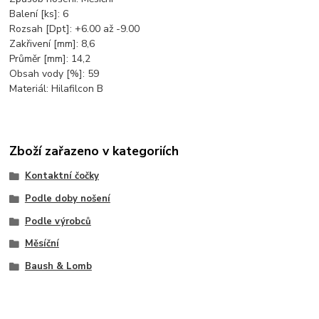
Balení [ks]: 6
Rozsah [Dpt]: +6.00 až -9.00
Zakřivení [mm]: 8,6
Průměr [mm]: 14,2
Obsah vody [%]: 59
Materiál: Hilafilcon B
Zboží zařazeno v kategoriích
Kontaktní čočky
Podle doby nošení
Podle výrobců
Měsíční
Baush & Lomb