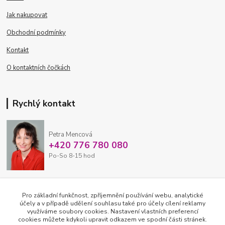
Jak nakupovat
Obchodní podmínky
Kontakt
O kontaktních čočkách
Rychlý kontakt
Petra Mencová
+420 776 780 080
Po-So 8-15 hod
eshop@oftex.cz
Pro základní funkčnost, zpříjemnění používání webu, analytické
účely a v případě udělení souhlasu také pro účely cílení reklamy
využíváme soubory cookies. Nastavení vlastních preferencí
cookies můžete kdykoli upravit odkazem ve spodní části stránek.