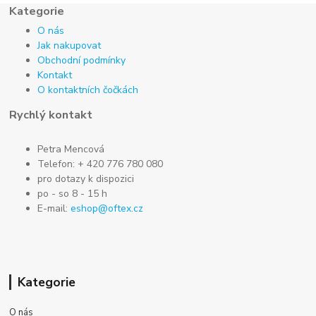
Kategorie
O nás
Jak nakupovat
Obchodní podmínky
Kontakt
O kontaktních čočkách
Rychlý kontakt
Petra Mencová
Telefon: + 420 776 780 080
pro dotazy k dispozici
po - so 8 - 15 h
E-mail:
eshop@oftex.cz
Kategorie
O nás