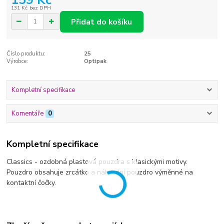
131 Kč
bez DPH
Přidat do košíku
Číslo produktu:
25
Výrobce:
Optipak
Kompletní specifikace
Komentáře
0
Kompletní specifikace
Classics - ozdobná plastová pouzdra s klasickými motivy.
Pouzdro obsahuje zrcátko a náhradní pouzdro výměnné na
kontaktní čočky.