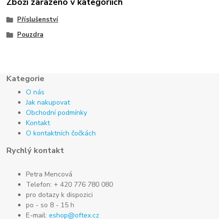
Zboží zařazeno v kategoriích
Příslušenství
Pouzdra
Kategorie
O nás
Jak nakupovat
Obchodní podmínky
Kontakt
O kontaktních čočkách
Rychlý kontakt
Petra Mencová
Telefon: + 420 776 780 080
pro dotazy k dispozici
po - so 8 - 15 h
E-mail:
eshop@oftex.cz