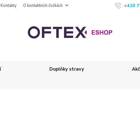
+420 7
Kontakty
O kontaktních čočkách
í
Doplňky stravy
Akč