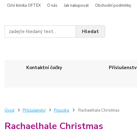
Oční klinika OFTEX
O nás
Jak nakupovat
Obchodní podmínky
Hledat
Kontaktní čočky
Příslušenstv
Úvod
Příslušenství
Pouzdra
Rachaelhale Christmas
Rachaelhale Christmas