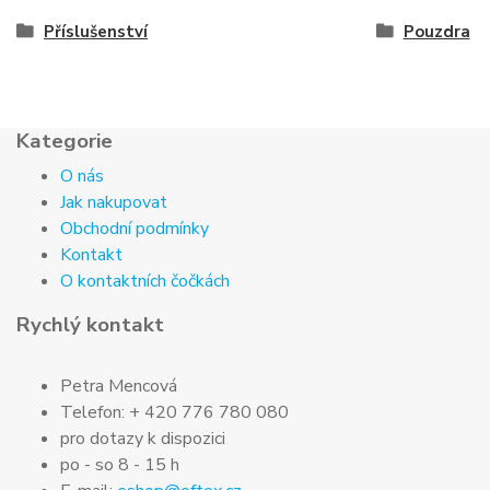
Příslušenství
Pouzdra
Kategorie
O nás
Jak nakupovat
Obchodní podmínky
Kontakt
O kontaktních čočkách
Rychlý kontakt
Petra Mencová
Telefon: + 420 776 780 080
pro dotazy k dispozici
po - so 8 - 15 h