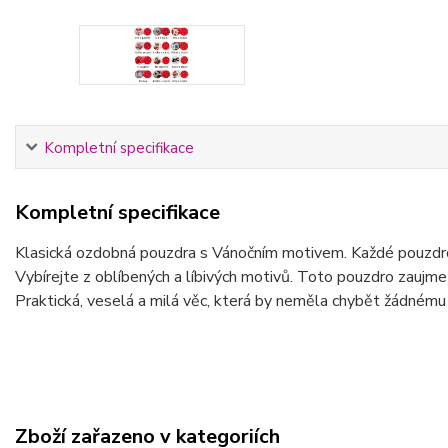
Kompletní specifikace
Kompletní specifikace
Klasická ozdobná pouzdra s Vánočním motivem. Každé pouzdro m
Vybírejte z oblíbených a líbivých motivů. Toto pouzdro zaujm
Praktická, veselá a milá věc, která by neměla chybět žádnému 
Zboží zařazeno v kategoriích