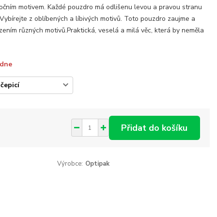
očním motivem. Každé pouzdro má odlišenu levou a pravou stranu
i.Vybírejte z oblíbených a líbivých motivů. Toto pouzdro zaujme a
ením různých motivů.Praktická, veselá a milá věc, která by neměla
ýdne
Přidat do košíku
Výrobce:
Optipak