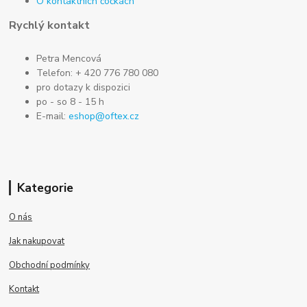
O kontaktních čočkách
Rychlý kontakt
Petra Mencová
Telefon: + 420 776 780 080
pro dotazy k dispozici
po - so 8 - 15 h
E-mail:
eshop@oftex.cz
Kategorie
O nás
Jak nakupovat
Obchodní podmínky
Kontakt