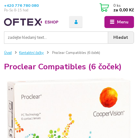
+420 776 780 080
0
ks
za
0,00 Kč
Po-So 8-15 hod
Menu
Hledat
Úvod
Kontaktní čočky
Proclear Compatibles (6 čoček)
Proclear Compatibles (6 čoček)