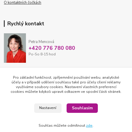
O kontaktních čočkách
Rychlý kontakt
Petra Mencová
+420 776 780 080
Po-So 8-15 hod
eshop@oftex.cz
Pro základní funkčnost, zpříjemnění používání webu, analytické
účely a v případě udělení souhlasu také pro účely cílení reklamy
využíváme soubory cookies. Nastavení vlastních preferencí
cookies můžete kdykoli upravit odkazem ve spodní části stránek.
Souhlasím
Nastavení
Souhlas můžete odmítnout
zde
.
2026 © OFTEX oční klinika