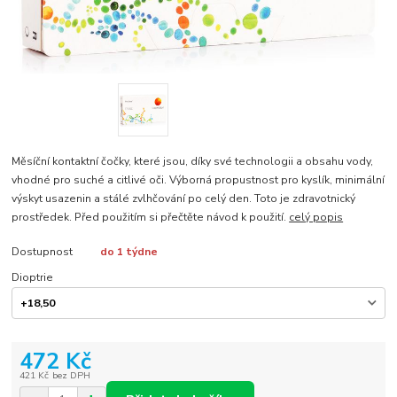
Měsíční kontaktní čočky, které jsou, díky své technologii a obsahu vody,
vhodné pro suché a citlivé oči. Výborná propustnost pro kyslík, minimální
výskyt usazenin a stálé zvlhčování po celý den. Toto je zdravotnický
prostředek. Před použitím si přečtěte návod k použití.
celý popis
Dostupnost
do 1 týdne
Dioptrie
472 Kč
421 Kč
bez DPH