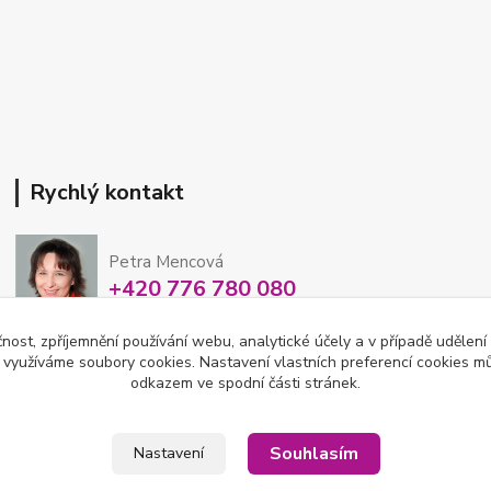
Rychlý kontakt
Petra Mencová
+420 776 780 080
Po-So 8-15 hod
čnost, zpříjemnění používání webu, analytické účely a v případě udělení
y využíváme soubory cookies. Nastavení vlastních preferencí cookies mů
eshop@oftex.cz
odkazem ve spodní části stránek.
Souhlasím
Nastavení