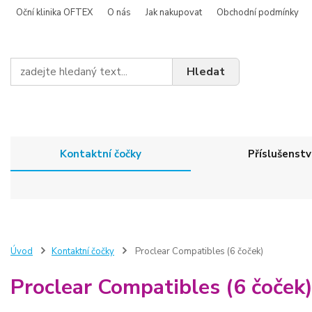
Oční klinika OFTEX
O nás
Jak nakupovat
Obchodní podmínky
Hledat
Kontaktní čočky
Příslušenstv
Úvod
Kontaktní čočky
Proclear Compatibles (6 čoček)
Proclear Compatibles (6 čoček