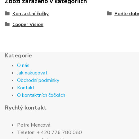
Zboží zařazeno v kategoriích
Kontaktní čočky
Podle doby
Cooper Vision
Kategorie
O nás
Jak nakupovat
Obchodní podmínky
Kontakt
O kontaktních čočkách
Rychlý kontakt
Petra Mencová
Telefon: + 420 776 780 080