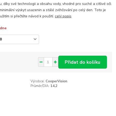
ou, díky své technologii a obsahu vody, vhodné pro suché a citlivé oči.
minimální výskyt usazenin a stálé zvlhčování po celý den. Toto je
žitím si přečtěte návod k použití.
celý popis
ýdne
Přidat do košíku
Výrobce:
CooperVision
Průměr/DIA:
14,2