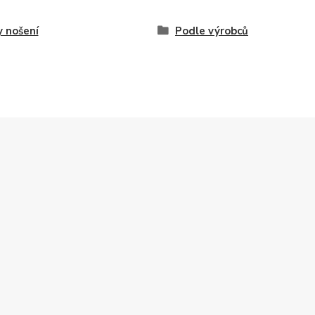
 nošení
Podle výrobců