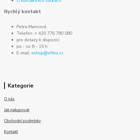
O kontaktních čočkách
Rychlý kontakt
Petra Mencová
Telefon: + 420 776 780 080
pro dotazy k dispozici
po - so 8 - 15 h
E-mail:
eshop@oftex.cz
Kategorie
O nás
Jak nakupovat
Obchodní podmínky
Kontakt