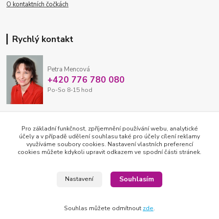
O kontaktních čočkách
Rychlý kontakt
Petra Mencová
+420 776 780 080
Po-So 8-15 hod
eshop@oftex.cz
Pro základní funkčnost, zpříjemnění používání webu, analytické
účely a v případě udělení souhlasu také pro účely cílení reklamy
využíváme soubory cookies. Nastavení vlastních preferencí
cookies můžete kdykoli upravit odkazem ve spodní části stránek.
Souhlasím
Nastavení
Souhlas můžete odmítnout
zde
.
2026 © OFTEX oční klinika