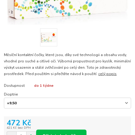
Měsíční kontaktní čočky, které jsou, díky své technologii a obsahu vody,
vhodné pro suché a citlivé oči. Výborná propustnost pro kyslík, minimální
výskyt usazenin a stálé zvlhčování po celý den. Toto je zdravotnický
prostředek. Před použitím si přečtěte návod k použití.
celý popis
Dostupnost
do 1 týdne
Dioptrie
472 Kč
421 Kč
bez DPH