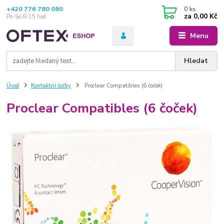
+420 776 780 080
0
ks
za
0,00 Kč
Po-So 8-15 hod
Menu
Hledat
Úvod
Kontaktní čočky
Proclear Compatibles (6 čoček)
Proclear Compatibles (6 čoček)