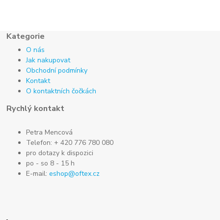
Kategorie
O nás
Jak nakupovat
Obchodní podmínky
Kontakt
O kontaktních čočkách
Rychlý kontakt
Petra Mencová
Telefon: + 420 776 780 080
pro dotazy k dispozici
po - so 8 - 15 h
E-mail:
eshop@oftex.cz