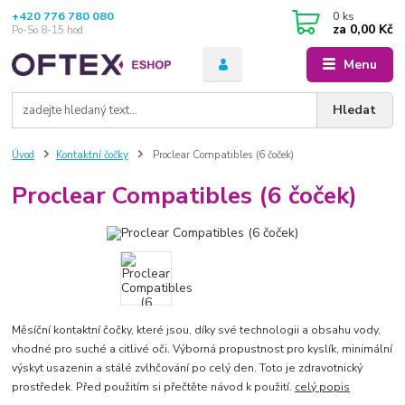
+420 776 780 080
0
ks
za
0,00 Kč
Po-So 8-15 hod
Menu
Hledat
Úvod
Kontaktní čočky
Proclear Compatibles (6 čoček)
Proclear Compatibles (6 čoček)
Měsíční kontaktní čočky, které jsou, díky své technologii a obsahu vody,
vhodné pro suché a citlivé oči. Výborná propustnost pro kyslík, minimální
výskyt usazenin a stálé zvlhčování po celý den. Toto je zdravotnický
prostředek. Před použitím si přečtěte návod k použití.
celý popis