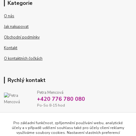
Kategorie
O nás
Jak nakupovat
Obchodní podmínky
Kontakt
O kontaktních čočkách
Rychlý kontakt
Petra Mencová
+420 776 780 080
Po-So 8-15 hod
eshop@oftex.cz
Pro základní funkčnost, zpříjemnění používání webu, analytické
účely a v případě udělení souhlasu také pro účely cílení reklamy
využíváme soubory cookies. Nastavení vlastních preferencí