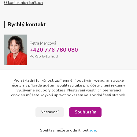
O kontaktních čočkách
Rychlý kontakt
Petra Mencová
+420 776 780 080
Po-So 8-15 hod
eshop@oftex.cz
Pro základní funkčnost, zpříjemnění používání webu, analytické
účely a v případě udělení souhlasu také pro účely cílení reklamy
využíváme soubory cookies. Nastavení vlastních preferencí
cookies můžete kdykoli upravit odkazem ve spodní části stránek.
Souhlasím
Nastavení
Souhlas můžete odmítnout
zde
.
2026 © OFTEX oční klinika