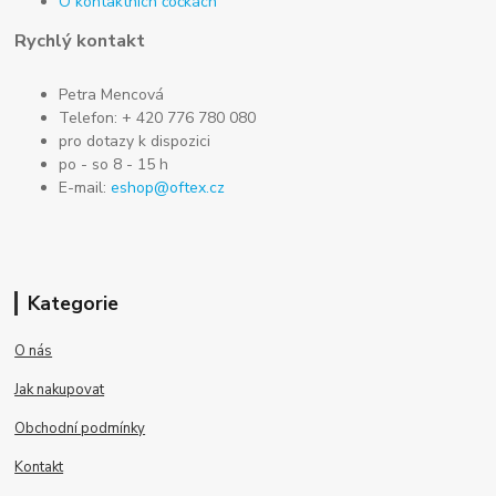
O kontaktních čočkách
Rychlý kontakt
Petra Mencová
Telefon: + 420 776 780 080
pro dotazy k dispozici
po - so 8 - 15 h
E-mail:
eshop@oftex.cz
Kategorie
O nás
Jak nakupovat
Obchodní podmínky
Kontakt