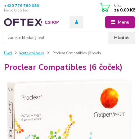
+420 776 780 080
0
ks
za
0,00 Kč
Po-So 8-15 hod
Menu
Hledat
Úvod
Kontaktní čočky
Proclear Compatibles (6 čoček)
Proclear Compatibles (6 čoček)