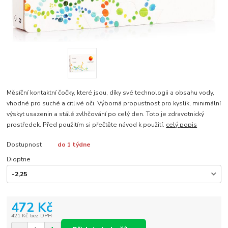
Měsíční kontaktní čočky, které jsou, díky své technologii a obsahu vody,
vhodné pro suché a citlivé oči. Výborná propustnost pro kyslík, minimální
výskyt usazenin a stálé zvlhčování po celý den. Toto je zdravotnický
prostředek. Před použitím si přečtěte návod k použití.
celý popis
Dostupnost
do 1 týdne
Dioptrie
472 Kč
421 Kč
bez DPH