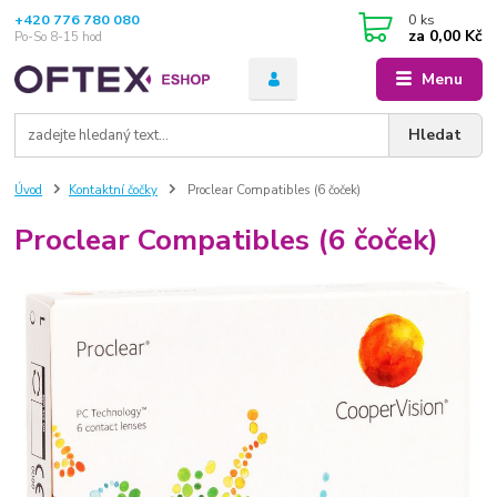
+420 776 780 080
0
ks
za
0,00 Kč
Po-So 8-15 hod
Menu
Hledat
Úvod
Kontaktní čočky
Proclear Compatibles (6 čoček)
Proclear Compatibles (6 čoček)