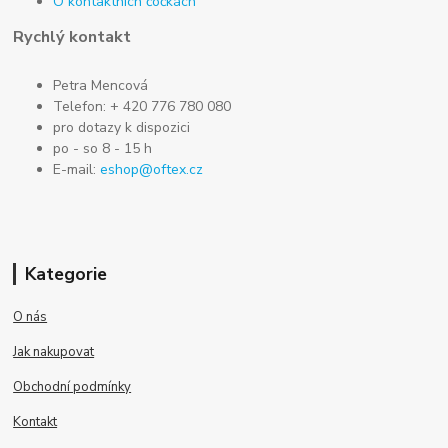
O kontaktních čočkách
Rychlý kontakt
Petra Mencová
Telefon: + 420 776 780 080
pro dotazy k dispozici
po - so 8 - 15 h
E-mail:
eshop@oftex.cz
Kategorie
O nás
Jak nakupovat
Obchodní podmínky
Kontakt