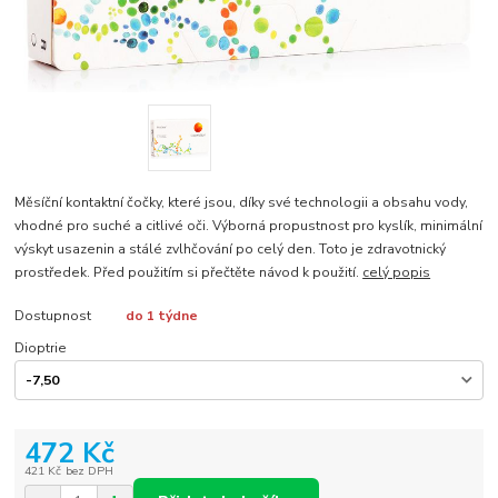
Měsíční kontaktní čočky, které jsou, díky své technologii a obsahu vody,
vhodné pro suché a citlivé oči. Výborná propustnost pro kyslík, minimální
výskyt usazenin a stálé zvlhčování po celý den. Toto je zdravotnický
prostředek. Před použitím si přečtěte návod k použití.
celý popis
Dostupnost
do 1 týdne
Dioptrie
472 Kč
421 Kč
bez DPH