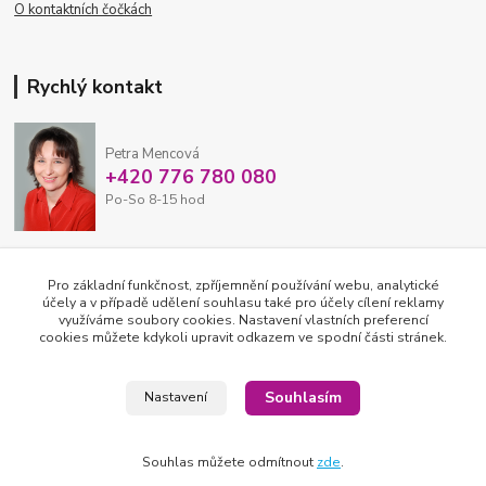
O kontaktních čočkách
Rychlý kontakt
Petra Mencová
+420 776 780 080
Po-So 8-15 hod
eshop@oftex.cz
Pro základní funkčnost, zpříjemnění používání webu, analytické
účely a v případě udělení souhlasu také pro účely cílení reklamy
využíváme soubory cookies. Nastavení vlastních preferencí
cookies můžete kdykoli upravit odkazem ve spodní části stránek.
Souhlasím
Nastavení
Souhlas můžete odmítnout
zde
.
2026 © OFTEX oční klinika