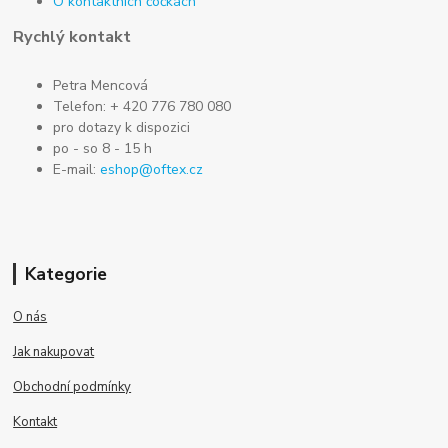
O kontaktních čočkách
Rychlý kontakt
Petra Mencová
Telefon: + 420 776 780 080
pro dotazy k dispozici
po - so 8 - 15 h
E-mail:
eshop@oftex.cz
Kategorie
O nás
Jak nakupovat
Obchodní podmínky
Kontakt