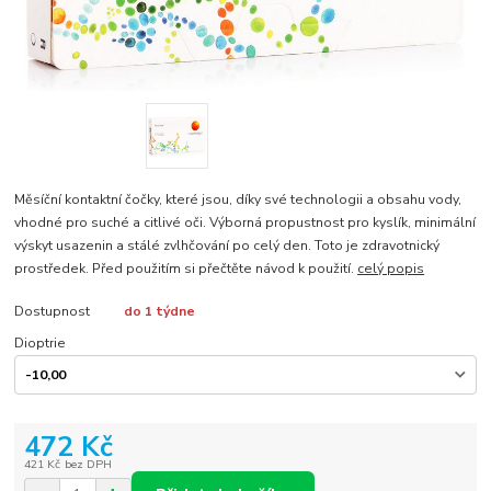
Měsíční kontaktní čočky, které jsou, díky své technologii a obsahu vody,
vhodné pro suché a citlivé oči. Výborná propustnost pro kyslík, minimální
výskyt usazenin a stálé zvlhčování po celý den. Toto je zdravotnický
prostředek. Před použitím si přečtěte návod k použití.
celý popis
Dostupnost
do 1 týdne
Dioptrie
472 Kč
421 Kč
bez DPH