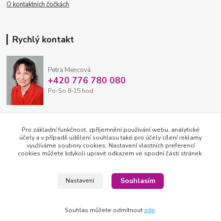
O kontaktních čočkách
Rychlý kontakt
Petra Mencová
+420 776 780 080
Po-So 8-15 hod
eshop@oftex.cz
Pro základní funkčnost, zpříjemnění používání webu, analytické
účely a v případě udělení souhlasu také pro účely cílení reklamy
využíváme soubory cookies. Nastavení vlastních preferencí
cookies můžete kdykoli upravit odkazem ve spodní části stránek.
Souhlasím
Nastavení
Souhlas můžete odmítnout
zde
.
2026 © OFTEX oční klinika