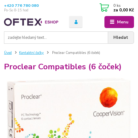
+420 776 780 080
0
ks
za
0,00 Kč
Po-So 8-15 hod
Menu
Hledat
Úvod
Kontaktní čočky
Proclear Compatibles (6 čoček)
Proclear Compatibles (6 čoček)