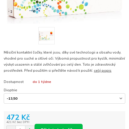
Měsíční kontaktní čočky, které jsou, díky své technologii a obsahu vody,
vhodné pro suché a citlivé oči. Výborná propustnost pro kyslík, minimální
výskyt usazenin a stálé zvlhčování po celý den. Toto je zdravotnický
prostředek. Před použitím si přečtěte návod k použití.
celý popis
Dostupnost
do 1 týdne
Dioptrie
472 Kč
421 Kč
bez DPH