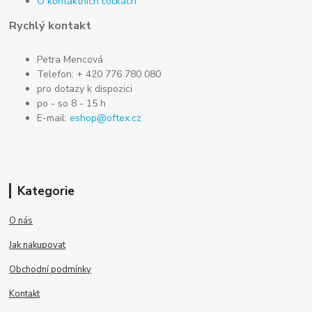
O kontaktních čočkách
Rychlý kontakt
Petra Mencová
Telefon: + 420 776 780 080
pro dotazy k dispozici
po - so 8 - 15 h
E-mail:
eshop@oftex.cz
Kategorie
O nás
Jak nakupovat
Obchodní podmínky
Kontakt