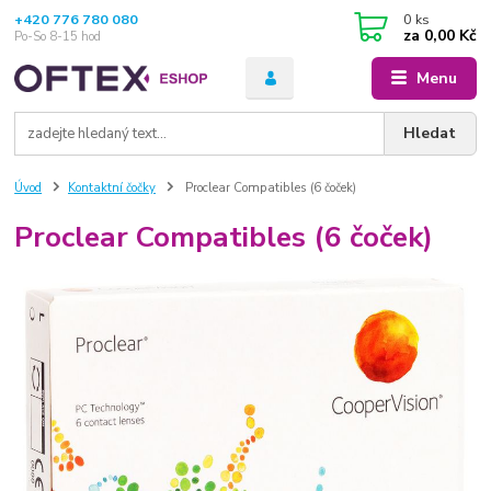
+420 776 780 080
0
ks
za
0,00 Kč
Po-So 8-15 hod
Menu
Hledat
Úvod
Kontaktní čočky
Proclear Compatibles (6 čoček)
Proclear Compatibles (6 čoček)