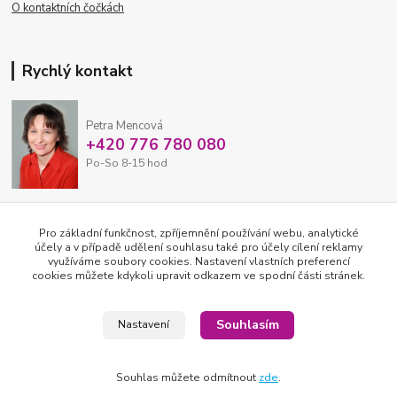
O kontaktních čočkách
Rychlý kontakt
Petra Mencová
+420 776 780 080
Po-So 8-15 hod
eshop@oftex.cz
Pro základní funkčnost, zpříjemnění používání webu, analytické
účely a v případě udělení souhlasu také pro účely cílení reklamy
využíváme soubory cookies. Nastavení vlastních preferencí
cookies můžete kdykoli upravit odkazem ve spodní části stránek.
Souhlasím
Nastavení
Souhlas můžete odmítnout
zde
.
2026 © OFTEX oční klinika