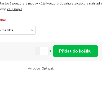
lastová pouzdra s motivy kůže.Pouzdro obsahuje zrcátko a náhradní
očky.
celý popis
ýdne
Přidat do košíku
Výrobce:
Optipak