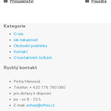
Příslušenství
Pouzdra
Kategorie
O nás
Jak nakupovat
Obchodní podmínky
Kontakt
O kontaktních čočkách
Rychlý kontakt
Petra Mencová
Telefon: + 420 776 780 080
pro dotazy k dispozici
po - so 8 - 15 h
E-mail:
eshop@oftex.cz