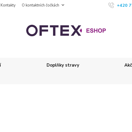
+420 7
Kontakty
O kontaktních čočkách
í
Doplňky stravy
Akč