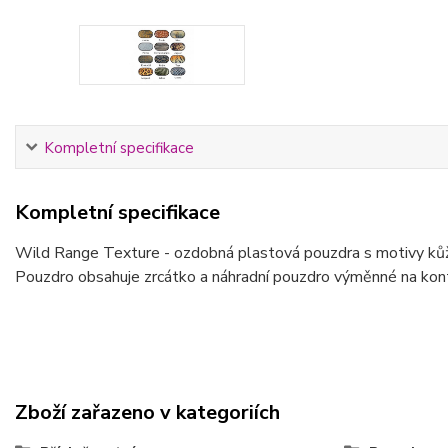
Kompletní specifikace
Kompletní specifikace
Wild Range Texture - ozdobná plastová pouzdra s motivy ků
Pouzdro obsahuje zrcátko a náhradní pouzdro výměnné na kont
Zboží zařazeno v kategoriích