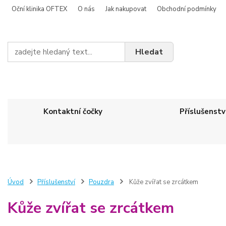
Oční klinika OFTEX
O nás
Jak nakupovat
Obchodní podmínky
Hledat
Kontaktní čočky
Příslušenstv
Úvod
Příslušenství
Pouzdra
Kůže zvířat se zrcátkem
Kůže zvířat se zrcátkem