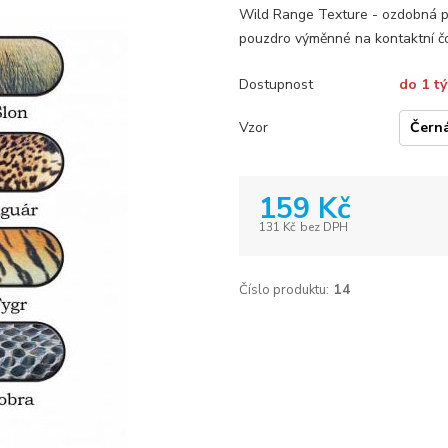
Wild Range Texture - ozdobná p
pouzdro výměnné na kontaktní č
Dostupnost
do 1 t
Vzor
159 Kč
131 Kč
bez DPH
Číslo produktu:
14