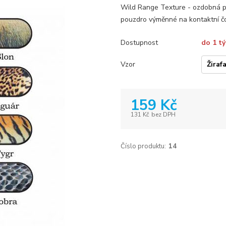
Wild Range Texture - ozdobná p
pouzdro výměnné na kontaktní č
Dostupnost
do 1 t
Vzor
159 Kč
131 Kč
bez DPH
Číslo produktu:
14