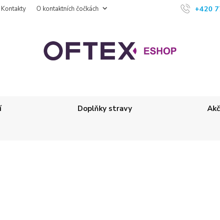
+420 7
Kontakty
O kontaktních čočkách
í
Doplňky stravy
Akč