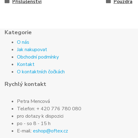
Příslušenství
Pouzdra
Kategorie
O nás
Jak nakupovat
Obchodní podmínky
Kontakt
O kontaktních čočkách
Rychlý kontakt
Petra Mencová
Telefon: + 420 776 780 080
pro dotazy k dispozici
po - so 8 - 15 h
E-mail:
eshop@oftex.cz