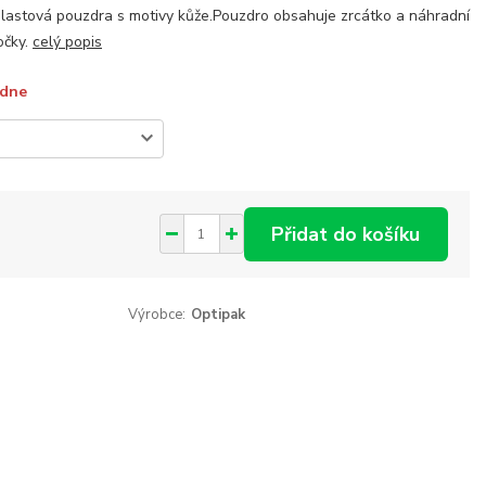
lastová pouzdra s motivy kůže.Pouzdro obsahuje zrcátko a náhradní
očky.
celý popis
ýdne
Přidat do košíku
Výrobce:
Optipak