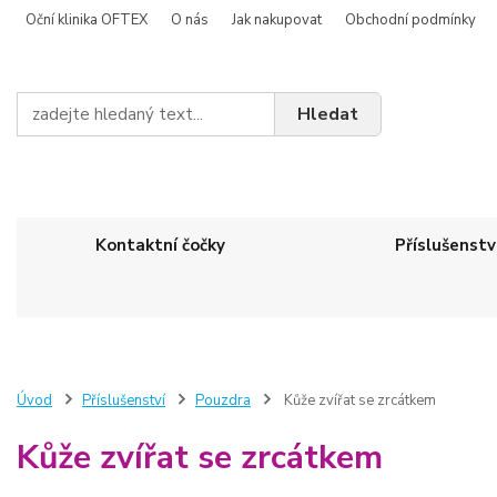
Oční klinika OFTEX
O nás
Jak nakupovat
Obchodní podmínky
Hledat
Kontaktní čočky
Příslušenstv
Úvod
Příslušenství
Pouzdra
Kůže zvířat se zrcátkem
Kůže zvířat se zrcátkem