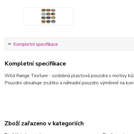
Kompletní specifikace
Kompletní specifikace
Wild Range Texture - ozdobná plastová pouzdra s motivy ků
Pouzdro obsahuje zrcátko a náhradní pouzdro výměnné na kont
Zboží zařazeno v kategoriích