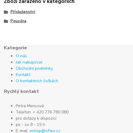
Zboží zařazeno v kategoriích
Příslušenství
Pouzdra
Kategorie
O nás
Jak nakupovat
Obchodní podmínky
Kontakt
O kontaktních čočkách
Rychlý kontakt
Petra Mencová
Telefon: + 420 776 780 080
pro dotazy k dispozici
po - so 8 - 15 h
E-mail:
eshop@oftex.cz