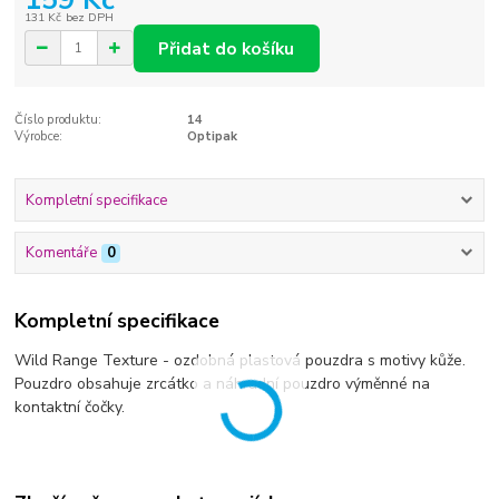
131 Kč
bez DPH
Přidat do košíku
Číslo produktu:
14
Výrobce:
Optipak
Kompletní specifikace
Komentáře
0
Kompletní specifikace
Wild Range Texture - ozdobná plastová pouzdra s motivy kůže.
Pouzdro obsahuje zrcátko a náhradní pouzdro výměnné na
kontaktní čočky.