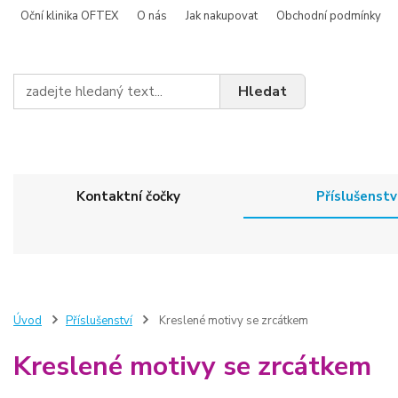
Oční klinika OFTEX
O nás
Jak nakupovat
Obchodní podmínky
Hledat
Kontaktní čočky
Příslušenstv
Úvod
Příslušenství
Kreslené motivy se zrcátkem
Kreslené motivy se zrcátkem