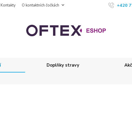
+420 7
Kontakty
O kontaktních čočkách
í
Doplňky stravy
Akč