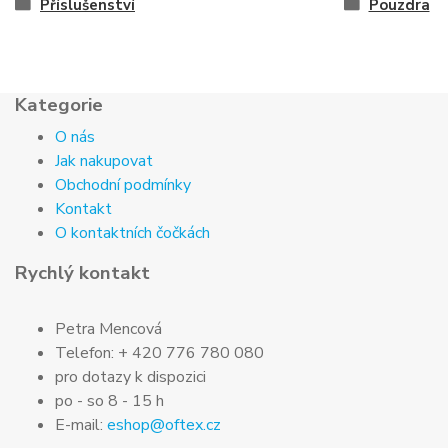
Příslušenství
Pouzdra
Kategorie
O nás
Jak nakupovat
Obchodní podmínky
Kontakt
O kontaktních čočkách
Rychlý kontakt
Petra Mencová
Telefon: + 420 776 780 080
pro dotazy k dispozici
po - so 8 - 15 h
E-mail:
eshop@oftex.cz