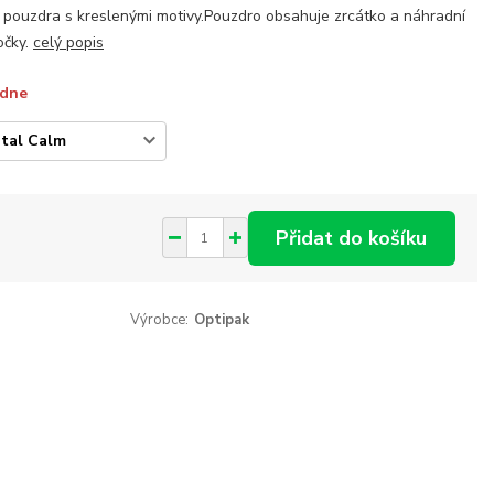
pouzdra s kreslenými motivy.Pouzdro obsahuje zrcátko a náhradní
očky.
celý popis
ýdne
Přidat do košíku
Výrobce:
Optipak