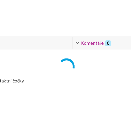
Komentáře
0
aktní čočky.