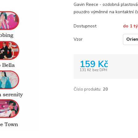
Gavin Reece - ozdobná plastová 
pouzdro výměnné na kontaktní č
Dostupnost
do 1 t
Vzor
159 Kč
131 Kč
bez DPH
Číslo produktu:
20