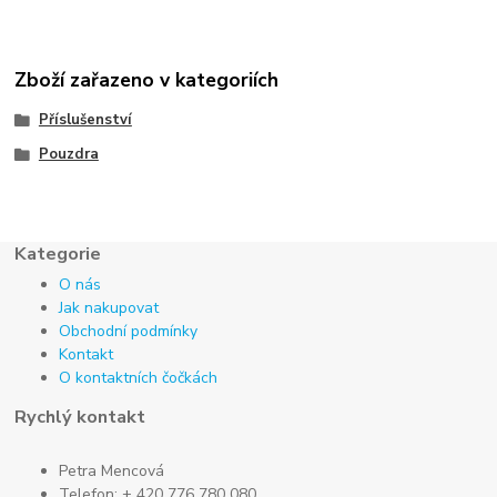
Zboží zařazeno v kategoriích
Příslušenství
Pouzdra
Kategorie
O nás
Jak nakupovat
Obchodní podmínky
Kontakt
O kontaktních čočkách
Rychlý kontakt
Petra Mencová
Telefon: + 420 776 780 080