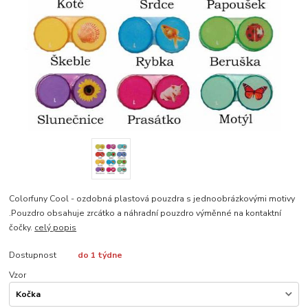
Colorfuny Cool - ozdobná plastová pouzdra s jednoobrázkovými motivy
.Pouzdro obsahuje zrcátko a náhradní pouzdro výměnné na kontaktní
čočky.
celý popis
Dostupnost
do 1 týdne
Vzor