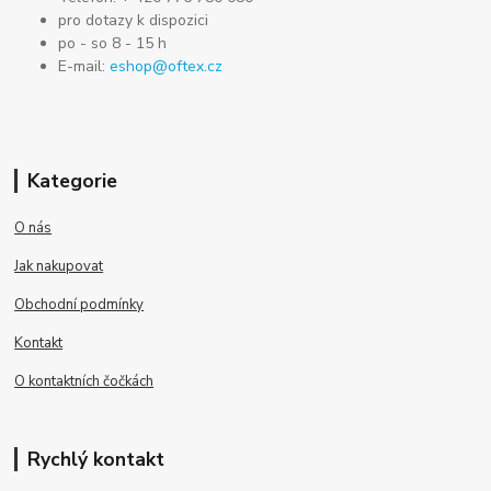
pro dotazy k dispozici
po - so 8 - 15 h
E-mail:
eshop@oftex.cz
Kategorie
O nás
Jak nakupovat
Obchodní podmínky
Kontakt
O kontaktních čočkách
Rychlý kontakt