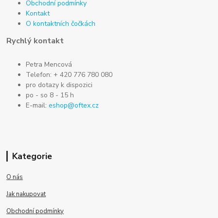
Obchodní podmínky
Kontakt
O kontaktních čočkách
Rychlý kontakt
Petra Mencová
Telefon: + 420 776 780 080
pro dotazy k dispozici
po - so 8 - 15 h
E-mail:
eshop@oftex.cz
Kategorie
O nás
Jak nakupovat
Obchodní podmínky