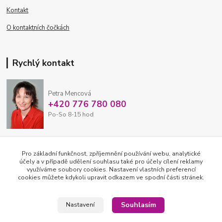
Kontakt
O kontaktních čočkách
Rychlý kontakt
Petra Mencová
+420 776 780 080
Po-So 8-15 hod
eshop@oftex.cz
Pro základní funkčnost, zpříjemnění používání webu, analytické
účely a v případě udělení souhlasu také pro účely cílení reklamy
využíváme soubory cookies. Nastavení vlastních preferencí
cookies můžete kdykoli upravit odkazem ve spodní části stránek.
Souhlasím
Nastavení