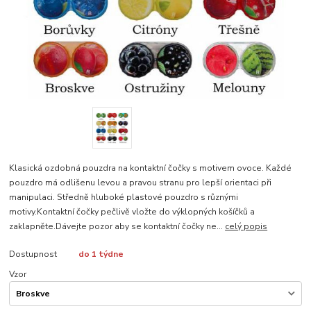
Klasická ozdobná pouzdra na kontaktní čočky s motivem ovoce. Každé
pouzdro má odlišenu levou a pravou stranu pro lepší orientaci při
manipulaci. Středně hluboké plastové pouzdro s různými
motivy.Kontaktní čočky pečlivě vložte do výklopných košíčků a
zaklapněte.Dávejte pozor aby se kontaktní čočky ne...
celý popis
Dostupnost
do 1 týdne
Vzor