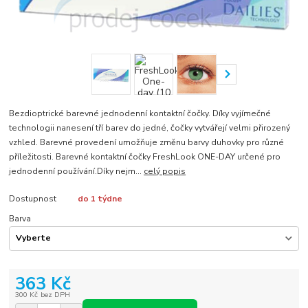
Bezdioptrické barevné jednodenní kontaktní čočky. Díky vyjímečné
technologii nanesení tří barev do jedné, čočky vytvářejí velmi přirozený
vzhled. Barevné provedení umožňuje změnu barvy duhovky pro různé
příležitosti. Barevné kontaktní čočky FreshLook ONE-DAY určené pro
jednodenní používání.Díky nejm...
celý popis
Dostupnost
do 1 týdne
Barva
363 Kč
300 Kč
bez DPH