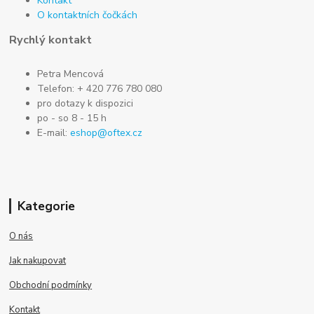
Kontakt
O kontaktních čočkách
Rychlý kontakt
Petra Mencová
Telefon: + 420 776 780 080
pro dotazy k dispozici
po - so 8 - 15 h
E-mail:
eshop@oftex.cz
Kategorie
O nás
Jak nakupovat
Obchodní podmínky
Kontakt