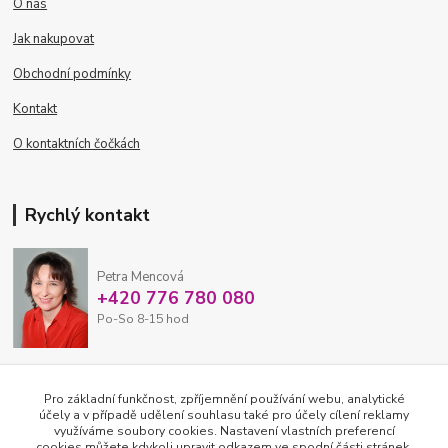
O nás
Jak nakupovat
Obchodní podmínky
Kontakt
O kontaktních čočkách
Rychlý kontakt
Petra Mencová
+420 776 780 080
Po-So 8-15 hod
eshop@oftex.cz
Pro základní funkčnost, zpříjemnění používání webu, analytické
účely a v případě udělení souhlasu také pro účely cílení reklamy
využíváme soubory cookies. Nastavení vlastních preferencí
cookies můžete kdykoli upravit odkazem ve spodní části stránek.