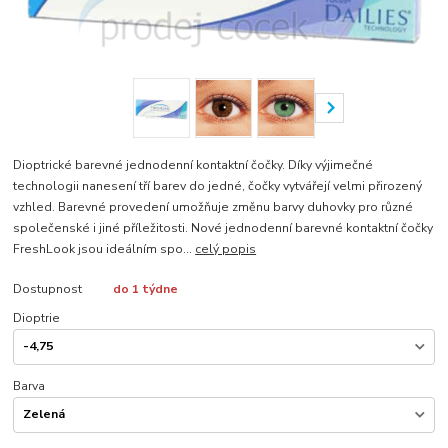
Dioptrické barevné jednodenní kontaktní čočky. Díky výjimečné
technologii nanesení tří barev do jedné, čočky vytvářejí velmi přirozený
vzhled. Barevné provedení umožňuje změnu barvy duhovky pro různé
společenské i jiné příležitosti. Nové jednodenní barevné kontaktní čočky
FreshLook jsou ideálním spo...
celý popis
Dostupnost
do 1 týdne
Dioptrie
Barva