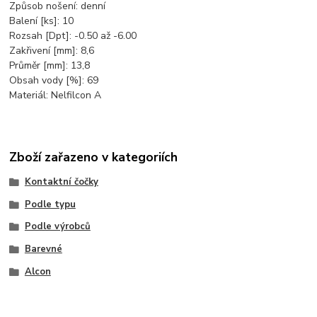
Způsob nošení: denní
Balení [ks]: 10
Rozsah [Dpt]: -0.50 až -6.00
Zakřivení [mm]: 8,6
Průměr [mm]: 13,8
Obsah vody [%]: 69
Materiál: Nelfilcon A
Zboží zařazeno v kategoriích
Kontaktní čočky
Podle typu
Podle výrobců
Barevné
Alcon