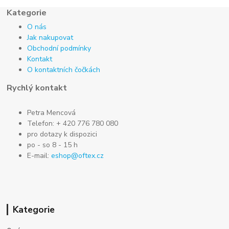
Kategorie
O nás
Jak nakupovat
Obchodní podmínky
Kontakt
O kontaktních čočkách
Rychlý kontakt
Petra Mencová
Telefon: + 420 776 780 080
pro dotazy k dispozici
po - so 8 - 15 h
E-mail:
eshop@oftex.cz
Kategorie