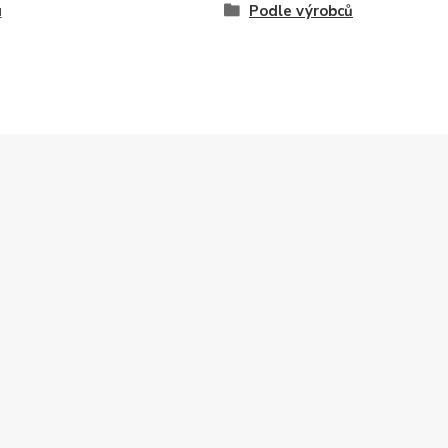
u
Podle výrobců