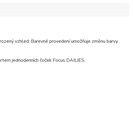
 přirozený vzhled. Barevné provedení umožňuje změnu barvy
ortem jednodenních čoček Focus DAILIES.