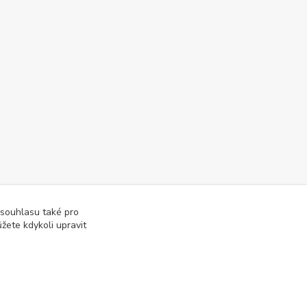
 souhlasu také pro
žete kdykoli upravit