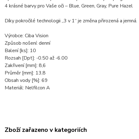
4 krásné barvy pro Vaše oči – Blue, Green, Gray, Pure Hazel
Díky pokročilé technologii „3 v 1“ je změna přirozená a jemná.
Výrobce: Ciba Vision
Způsob nošení: denní
Balení [ks]: 10
Rozsah [Dpt]: -0.50 až -6.00
Zakřivení [mm]: 8,6
Průměr [mm]: 13,8
Obsah vody [%]: 69
Materiál: Nelfilcon A
Zboží zařazeno v kategoriích