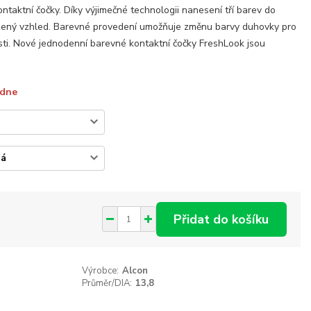
ntaktní čočky. Díky výjimečné technologii nanesení tří barev do
irozený vzhled. Barevné provedení umožňuje změnu barvy duhovky pro
tosti. Nové jednodenní barevné kontaktní čočky FreshLook jsou
ýdne
Přidat do košíku
Výrobce:
Alcon
Průměr/DIA:
13,8