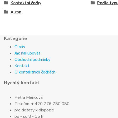
Kontaktní čočky
Podle typ
Alcon
Kategorie
O nás
Jak nakupovat
Obchodní podmínky
Kontakt
O kontaktních čočkách
Rychlý kontakt
Petra Mencová
Telefon: + 420 776 780 080
pro dotazy k dispozici
po - so 8 - 15 h