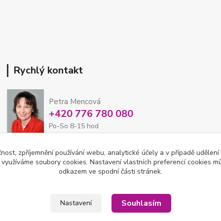
Rychlý kontakt
Petra Mencová
+420 776 780 080
Po-So 8-15 hod
čnost, zpříjemnění používání webu, analytické účely a v případě udělení
eshop@oftex.cz
y využíváme soubory cookies. Nastavení vlastních preferencí cookies mů
odkazem ve spodní části stránek.
Souhlasím
Nastavení