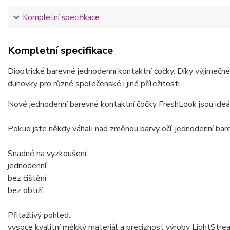
Kompletní specifikace
Kompletní specifikace
Dioptrické barevné jednodenní kontaktní čočky. Díky výjimečné
duhovky pro různé společenské i jiné příležitosti.
Nové jednodenní barevné kontaktní čočky FreshLook jsou ide
Pokud jste někdy váhali nad změnou barvy očí, jednodenní bar
Snadné na vyzkoušení:
jednodenní
bez čištění
bez obtíží
Přitažlivý pohled:
vysoce kvalitní měkký materiál a preciznost výroby LightStr