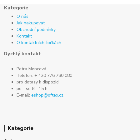
Kategorie
O nás
Jak nakupovat
Obchodní podmínky
Kontakt
O kontaktních čočkách
Rychlý kontakt
Petra Mencová
Telefon: + 420 776 780 080
pro dotazy k dispozici
po - so 8 - 15 h
E-mail:
eshop@oftex.cz
Kategorie