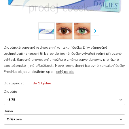
Dioptrické barevné jednodenní kontaktní čočky. Díky výjimečné
technologii nanesení tří barev do jedné, čočky vytvářejí velmi přirozený
vzhled. Barevné provedení umožňuje změnu barvy duhovky pro různé
společenské i jiné příležitosti. Nové jednodenní barevné kontaktní čočky
FreshLook jsou ideálním spo...
celý popis
Dostupnost
do 1 týdne
Dioptrie
Barva