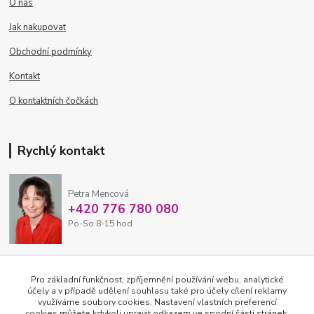
O nás
Jak nakupovat
Obchodní podmínky
Kontakt
O kontaktních čočkách
Rychlý kontakt
Petra Mencová
+420 776 780 080
Po-So 8-15 hod
eshop@oftex.cz
Pro základní funkčnost, zpříjemnění používání webu, analytické
účely a v případě udělení souhlasu také pro účely cílení reklamy
využíváme soubory cookies. Nastavení vlastních preferencí
cookies můžete kdykoli upravit odkazem ve spodní části stránek.