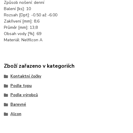
Způsob nošení: denní
Balení [ks]: 10
Rozsah [Dpt]: -0.50 až -6.00
Zakřivení [mm]: 8,6
Průměr [mm]: 13,8
Obsah vody [%]: 69
Materiál: Nelfilcon A
Zboží zařazeno v kategoriích
Kontaktní čočky
Podle typu
Podle výrobců
Barevné
Alcon