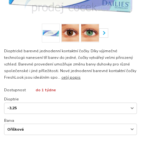
Dioptrické barevné jednodenní kontaktní čočky. Díky výjimečné
technologii nanesení tří barev do jedné, čočky vytvářejí velmi přirozený
vzhled. Barevné provedení umožňuje změnu barvy duhovky pro různé
společenské i jiné příležitosti. Nové jednodenní barevné kontaktní čočky
FreshLook jsou ideálním spo...
celý popis
Dostupnost
do 1 týdne
Dioptrie
Barva