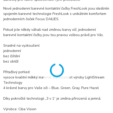
Nové jednodenní barevné kontaktní čočky FreshLook jsou ideálním
spojením barevné technologie FreshLook s unikátním komfortem
jednodenních čoček Focus DAILIES.
Pokud jste někdy váhali nad změnou barvy očí, jednodenní
barevné kontaktní čočky jsou tou pravou volbou právě pro Vás.
Snadné na vyzkoušení:
jednodenní
bez čištění
bez obtíží
Přitažlivý pohled:
vysoce kvalitní měkký materiál a preciznost výroby LightStream
Technology
4 krásné barvy pro Vaše oči – Blue, Green, Gray, Pure Hazel
Díky pokročilé technologii „3 v 1“ je změna přirozená a jemná.
Výrobce: Ciba Vision