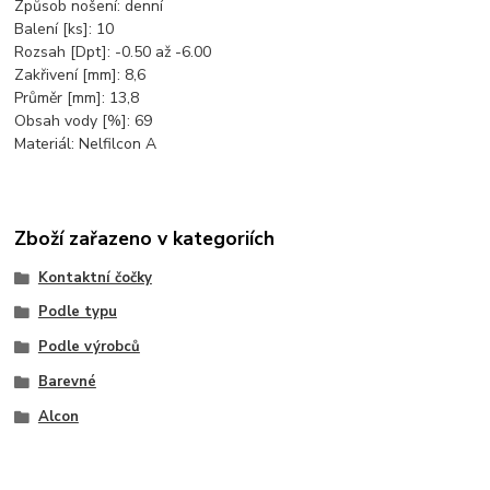
Způsob nošení: denní
Balení [ks]: 10
Rozsah [Dpt]: -0.50 až -6.00
Zakřivení [mm]: 8,6
Průměr [mm]: 13,8
Obsah vody [%]: 69
Materiál: Nelfilcon A
Zboží zařazeno v kategoriích
Kontaktní čočky
Podle typu
Podle výrobců
Barevné
Alcon