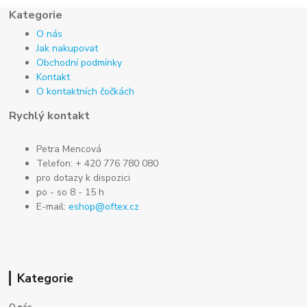
Kategorie
O nás
Jak nakupovat
Obchodní podmínky
Kontakt
O kontaktních čočkách
Rychlý kontakt
Petra Mencová
Telefon: + 420 776 780 080
pro dotazy k dispozici
po - so 8 - 15 h
E-mail:
eshop@oftex.cz
Kategorie