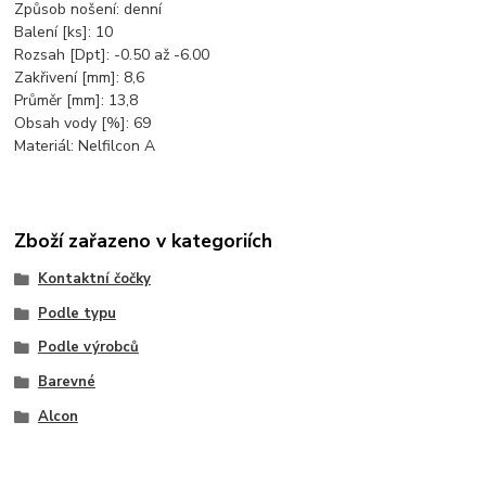
Způsob nošení: denní
Balení [ks]: 10
Rozsah [Dpt]: -0.50 až -6.00
Zakřivení [mm]: 8,6
Průměr [mm]: 13,8
Obsah vody [%]: 69
Materiál: Nelfilcon A
Zboží zařazeno v kategoriích
Kontaktní čočky
Podle typu
Podle výrobců
Barevné
Alcon