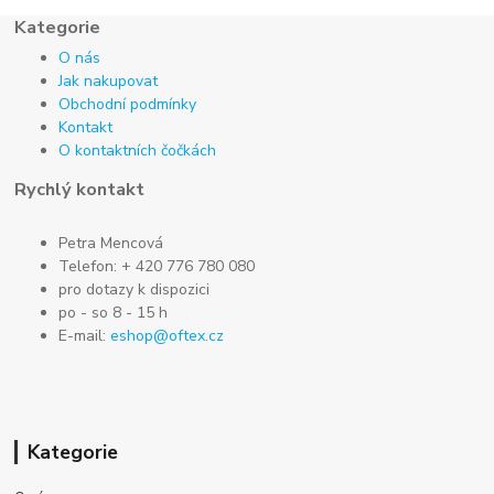
Kategorie
O nás
Jak nakupovat
Obchodní podmínky
Kontakt
O kontaktních čočkách
Rychlý kontakt
Petra Mencová
Telefon: + 420 776 780 080
pro dotazy k dispozici
po - so 8 - 15 h
E-mail:
eshop@oftex.cz
Kategorie