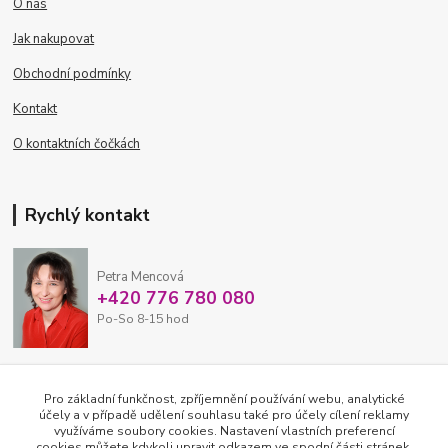
O nás
Jak nakupovat
Obchodní podmínky
Kontakt
O kontaktních čočkách
Rychlý kontakt
Petra Mencová
+420 776 780 080
Po-So 8-15 hod
eshop@oftex.cz
Pro základní funkčnost, zpříjemnění používání webu, analytické
účely a v případě udělení souhlasu také pro účely cílení reklamy
využíváme soubory cookies. Nastavení vlastních preferencí
cookies můžete kdykoli upravit odkazem ve spodní části stránek.