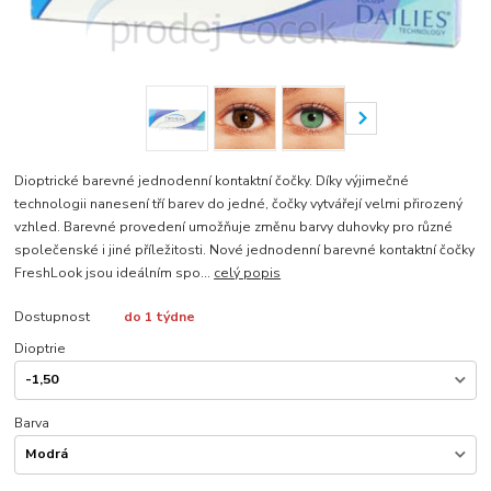
Dioptrické barevné jednodenní kontaktní čočky. Díky výjimečné
technologii nanesení tří barev do jedné, čočky vytvářejí velmi přirozený
vzhled. Barevné provedení umožňuje změnu barvy duhovky pro různé
společenské i jiné příležitosti. Nové jednodenní barevné kontaktní čočky
FreshLook jsou ideálním spo...
celý popis
Dostupnost
do 1 týdne
Dioptrie
Barva