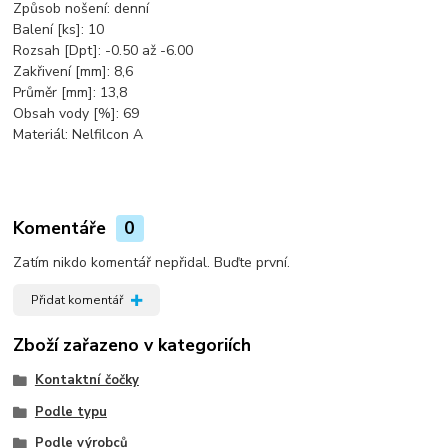
Způsob nošení: denní
Balení [ks]: 10
Rozsah [Dpt]: -0.50 až -6.00
Zakřivení [mm]: 8,6
Průměr [mm]: 13,8
Obsah vody [%]: 69
Materiál: Nelfilcon A
Komentáře
0
Zatím nikdo komentář nepřidal. Buďte první.
Přidat komentář
Zboží zařazeno v kategoriích
Kontaktní čočky
Podle typu
Podle výrobců