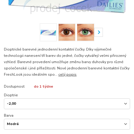
Dioptrické barevné jednodenní kontaktní čočky. Díky výjimečné
technologii nanesení tří barev do jedné, čočky vytvářejí velmi přirozený
vzhled. Barevné provedení umožňuje změnu barvy duhovky pro různé
společenské i jiné příležitosti. Nové jednodenní barevné kontaktní čočky
FreshLook jsou ideálním spo...
celý popis
Dostupnost
do 1 týdne
Dioptrie
Barva