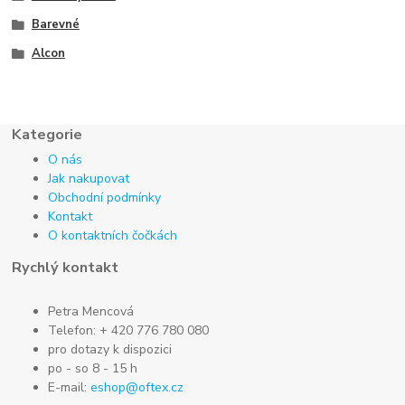
Barevné
Alcon
Kategorie
O nás
Jak nakupovat
Obchodní podmínky
Kontakt
O kontaktních čočkách
Rychlý kontakt
Petra Mencová
Telefon: + 420 776 780 080
pro dotazy k dispozici
po - so 8 - 15 h
E-mail:
eshop@oftex.cz