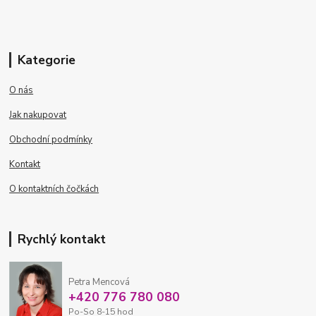
Kategorie
O nás
Jak nakupovat
Obchodní podmínky
Kontakt
O kontaktních čočkách
Rychlý kontakt
Petra Mencová
+420 776 780 080
Po-So 8-15 hod