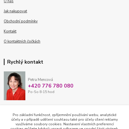
O nás
Jak nakupovat
Obchodní podmínky
Kontakt
O kontaktních čočkách
Rychlý kontakt
Petra Mencová
+420 776 780 080
Po-So 8-15 hod
eshop@oftex.cz
Pro základní funkčnost, zpříjemnění používání webu, analytické
účely a v případě udělení souhlasu také pro účely cílení reklamy
využíváme soubory cookies. Nastavení vlastních preferencí
cookies můžete kdykoli upravit odkazem ve spodní části stránek.