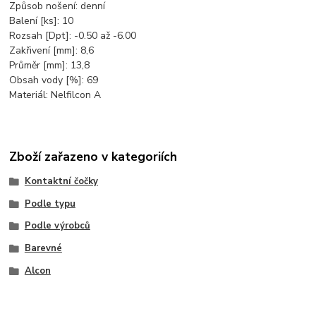
Způsob nošení: denní
Balení [ks]: 10
Rozsah [Dpt]: -0.50 až -6.00
Zakřivení [mm]: 8,6
Průměr [mm]: 13,8
Obsah vody [%]: 69
Materiál: Nelfilcon A
Zboží zařazeno v kategoriích
Kontaktní čočky
Podle typu
Podle výrobců
Barevné
Alcon