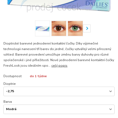
Dioptrické barevné jednodenní kontaktní čočky. Díky výjimečné
technologii nanesení tří barev do jedné, čočky vytvářejí velmi přirozený
vzhled. Barevné provedení umožňuje změnu barvy duhovky pro různé
společenské i jiné příležitosti. Nové jednodenní barevné kontaktní čočky
FreshLook jsou ideálním spo...
celý popis
Dostupnost
do 1 týdne
Dioptrie
Barva