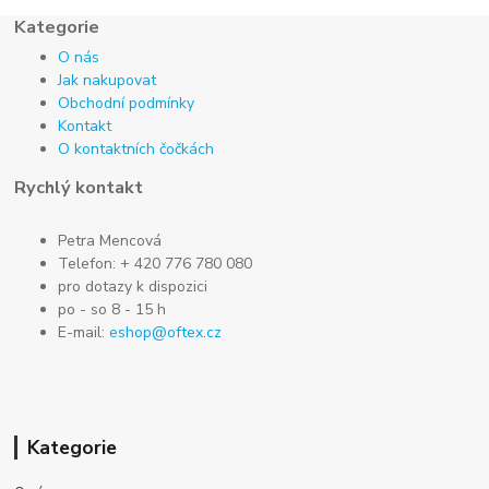
Kategorie
O nás
Jak nakupovat
Obchodní podmínky
Kontakt
O kontaktních čočkách
Rychlý kontakt
Petra Mencová
Telefon: + 420 776 780 080
pro dotazy k dispozici
po - so 8 - 15 h
E-mail:
eshop@oftex.cz
Kategorie