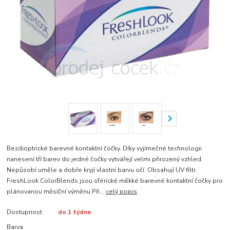
Bezdioptrické barevné kontaktní čočky. Díky vyjímečné technologii
nanesení tří barev do jedné čočky vytvářejí velmi přirozený vzhled.
Nepůsobí uměle a dobře kryjí vlastní barvu očí. Obsahují UV filtr.
FreshLook ColorBlends jsou sférické měkké barevné kontaktní čočky pro
plánovanou měsíční výměnu.Při...
celý popis
Dostupnost
do 1 týdne
Barva