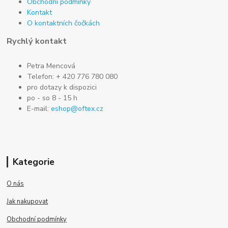
Obchodní podmínky
Kontakt
O kontaktních čočkách
Rychlý kontakt
Petra Mencová
Telefon: + 420 776 780 080
pro dotazy k dispozici
po - so 8 - 15 h
E-mail:
eshop@oftex.cz
Kategorie
O nás
Jak nakupovat
Obchodní podmínky