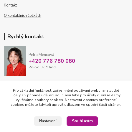
Kontakt
O kontaktních čočkách
Rychlý kontakt
Petra Mencová
+420 776 780 080
Po-So 8-15 hod
eshop@oftex.cz
Pro základní funkčnost, zpříjemnění používání webu, analytické
účely a v případě udělení souhlasu také pro účely cílení reklamy
využíváme soubory cookies. Nastavení vlastních preferencí
cookies můžete kdykoli upravit odkazem ve spodní části stránek.
Souhlasím
Nastavení