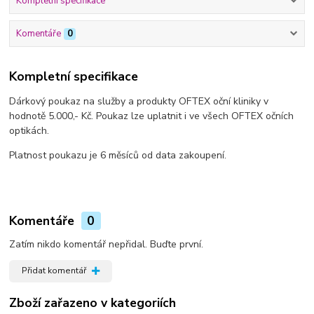
Kompletní specifikace
Komentáře
0
Kompletní specifikace
Dárkový poukaz na služby a produkty OFTEX oční kliniky v
hodnotě 5.000,- Kč. Poukaz lze uplatnit i ve všech OFTEX očních
optikách.
Platnost poukazu je 6 měsíců od data zakoupení.
Komentáře
0
Zatím nikdo komentář nepřidal. Buďte první.
Přidat komentář
Zboží zařazeno v kategoriích