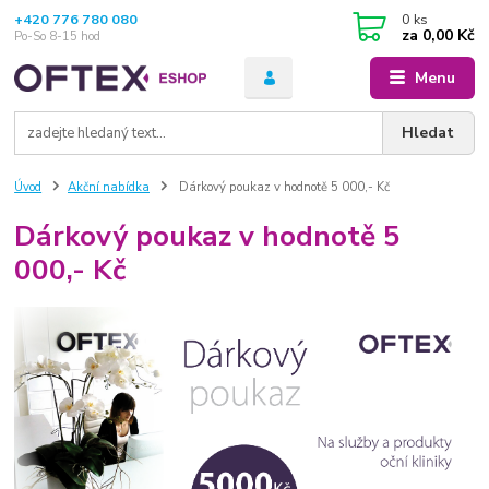
+420 776 780 080
0
ks
za
0,00 Kč
Po-So 8-15 hod
Menu
Hledat
Úvod
Akční nabídka
Dárkový poukaz v hodnotě 5 000,- Kč
Dárkový poukaz v hodnotě 5
000,- Kč