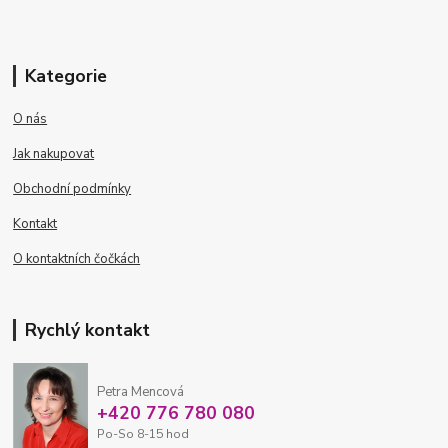
Kategorie
O nás
Jak nakupovat
Obchodní podmínky
Kontakt
O kontaktních čočkách
Rychlý kontakt
Petra Mencová
+420 776 780 080
Po-So 8-15 hod