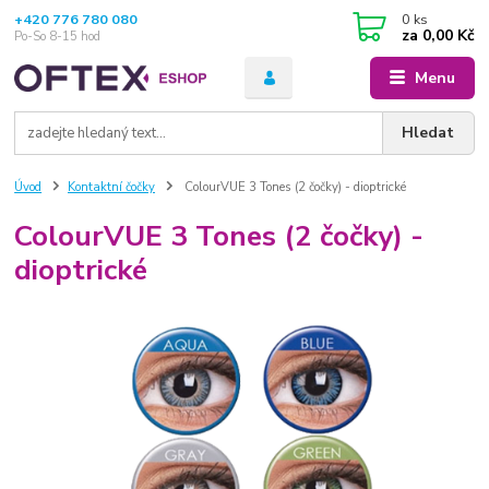
+420 776 780 080
0
ks
za
0,00 Kč
Po-So 8-15 hod
Menu
Hledat
Úvod
Kontaktní čočky
ColourVUE 3 Tones (2 čočky) - dioptrické
ColourVUE 3 Tones (2 čočky) -
dioptrické