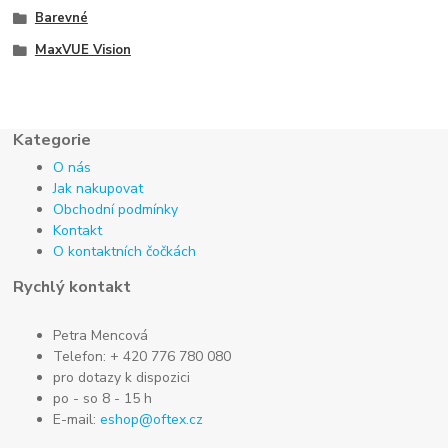
Barevné
MaxVUE Vision
Kategorie
O nás
Jak nakupovat
Obchodní podmínky
Kontakt
O kontaktních čočkách
Rychlý kontakt
Petra Mencová
Telefon: + 420 776 780 080
pro dotazy k dispozici
po - so 8 - 15 h
E-mail:
eshop@oftex.cz