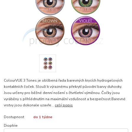
ColourVUE 3 Tones je oblíbená řada barevných krycích hydrogelových
kontaktních čoček. Slouží k výraznému překrytí původní barvy duhovky.
Jsou určeny pro běžné denní nošení s čtvrtletní výměnou. Čočky jsou
vyráběny s přihlédnutím na maximální vzdušnost a bezpečnost.Barevné
vrstvy jsou dokonale uzavře...
celý popis
Dostupnost
do 1 týdne
Dioptrie