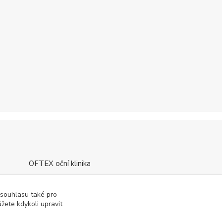
OFTEX oční klinika
 souhlasu také pro
žete kdykoli upravit