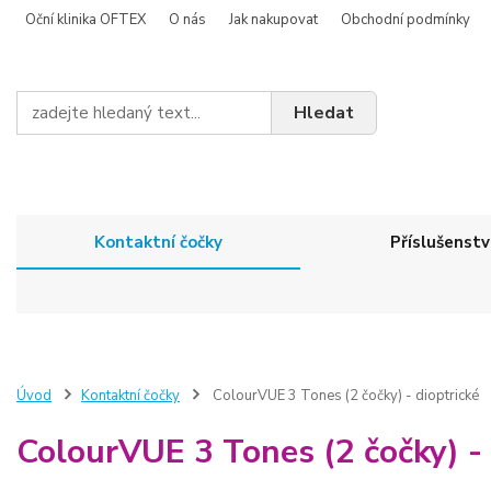
Oční klinika OFTEX
O nás
Jak nakupovat
Obchodní podmínky
Hledat
Kontaktní čočky
Příslušenstv
Úvod
Kontaktní čočky
ColourVUE 3 Tones (2 čočky) - dioptrické
ColourVUE 3 Tones (2 čočky) - 