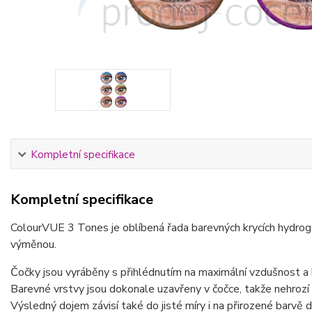
Kompletní specifikace
Kompletní specifikace
ColourVUE 3 Tones je oblíbená řada barevných krycích hydroge
výměnou.
Čočky jsou vyráběny s přihlédnutím na maximální vzdušnost a
Barevné vrstvy jsou dokonale uzavřeny v čočce, takže nehrozí
Výsledný dojem závisí také do jisté míry i na přirozené barvě