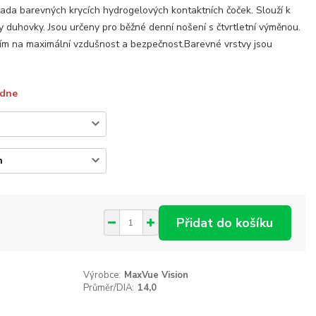
ada barevných krycích hydrogelových kontaktních čoček. Slouží k
 duhovky. Jsou určeny pro běžné denní nošení s čtvrtletní výměnou.
tím na maximální vzdušnost a bezpečnost.Barevné vrstvy jsou
ýdne
Přidat do košíku
Výrobce:
MaxVue Vision
Průměr/DIA:
14,0