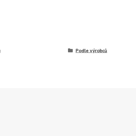
u
Podle výrobců