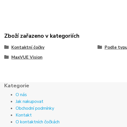
Zboží zařazeno v kategoriích
Kontaktní čočky
Podle typ
MaxVUE Vision
Kategorie
O nás
Jak nakupovat
Obchodní podmínky
Kontakt
O kontaktních čočkách