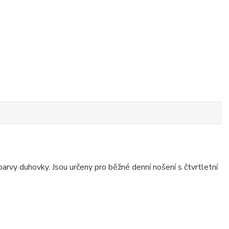
rvy duhovky. Jsou určeny pro běžné denní nošení s čtvrtletní