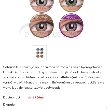
ColourVUE 3 Tones je oblíbená řada barevných krycích hydrogelových
kontaktních čoček. Slouží k výraznému překrytí původní barvy duhovky.
Jsou určeny pro běžné denní nošení s čtvrtletní výměnou. Čočky jsou
vyráběny s přihlédnutím na maximální vzdušnost a bezpečnost.Barevné
vrstvy jsou dokonale uzavře...
celý popis
Dostupnost
do 1 týdne
Dioptrie