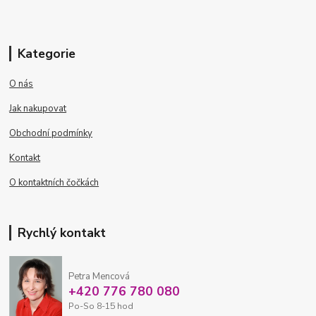
Kategorie
O nás
Jak nakupovat
Obchodní podmínky
Kontakt
O kontaktních čočkách
Rychlý kontakt
Petra Mencová
+420 776 780 080
Po-So 8-15 hod