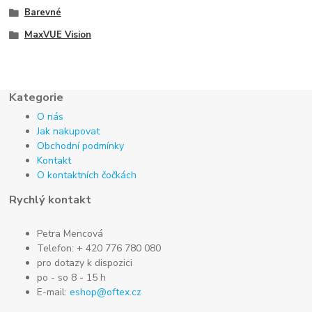
Barevné
MaxVUE Vision
Kategorie
O nás
Jak nakupovat
Obchodní podmínky
Kontakt
O kontaktních čočkách
Rychlý kontakt
Petra Mencová
Telefon: + 420 776 780 080
pro dotazy k dispozici
po - so 8 - 15 h
E-mail:
eshop@oftex.cz