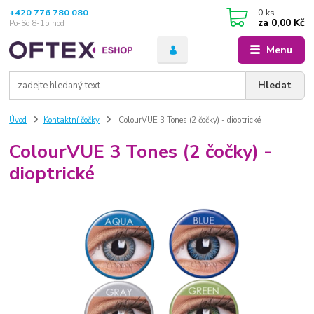
+420 776 780 080
0
ks
za
0,00 Kč
Po-So 8-15 hod
Menu
Hledat
Úvod
Kontaktní čočky
ColourVUE 3 Tones (2 čočky) - dioptrické
ColourVUE 3 Tones (2 čočky) -
dioptrické