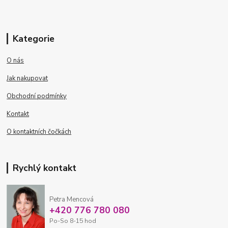
Kategorie
O nás
Jak nakupovat
Obchodní podmínky
Kontakt
O kontaktních čočkách
Rychlý kontakt
Petra Mencová
+420 776 780 080
Po-So 8-15 hod