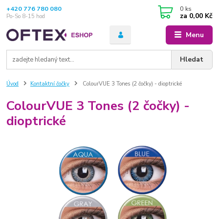
+420 776 780 080
0
ks
za
0,00 Kč
Po-So 8-15 hod
Menu
Hledat
Úvod
Kontaktní čočky
ColourVUE 3 Tones (2 čočky) - dioptrické
ColourVUE 3 Tones (2 čočky) -
dioptrické