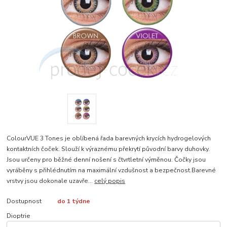
ColourVUE 3 Tones je oblíbená řada barevných krycích hydrogelových
kontaktních čoček. Slouží k výraznému překrytí původní barvy duhovky.
Jsou určeny pro běžné denní nošení s čtvrtletní výměnou. Čočky jsou
vyráběny s přihlédnutím na maximální vzdušnost a bezpečnost.Barevné
vrstvy jsou dokonale uzavře...
celý popis
Dostupnost
do 1 týdne
Dioptrie