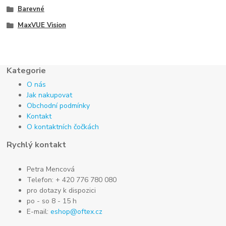
Barevné
MaxVUE Vision
Kategorie
O nás
Jak nakupovat
Obchodní podmínky
Kontakt
O kontaktních čočkách
Rychlý kontakt
Petra Mencová
Telefon: + 420 776 780 080
pro dotazy k dispozici
po - so 8 - 15 h
E-mail:
eshop@oftex.cz