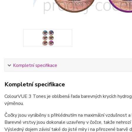
Kompletní specifikace
Kompletní specifikace
ColourVUE 3 Tones je oblíbená řada barevných krycích hydroge
výměnou.
Čočky jsou vyráběny s přihlédnutím na maximální vzdušnost a
Barevné vrstvy jsou dokonale uzavřeny v čočce, takže nehrozí
Výsledný dojem závisí také do jisté míry i na přirozené barvě