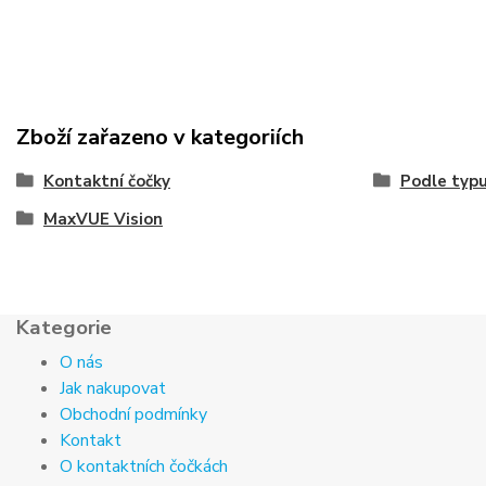
Zboží zařazeno v kategoriích
Kontaktní čočky
Podle typ
MaxVUE Vision
Kategorie
O nás
Jak nakupovat
Obchodní podmínky
Kontakt
O kontaktních čočkách