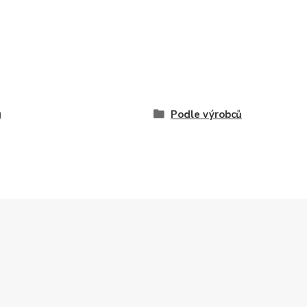
u
Podle výrobců