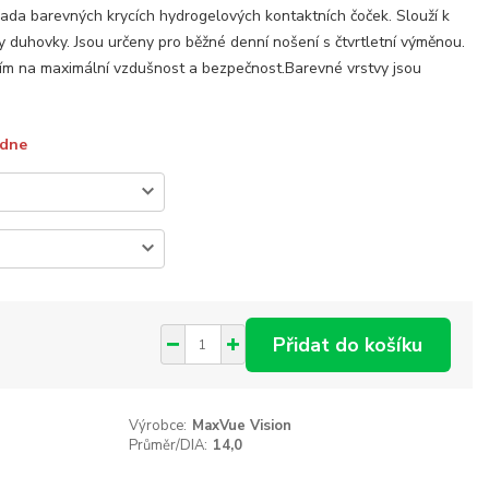
ada barevných krycích hydrogelových kontaktních čoček. Slouží k
 duhovky. Jsou určeny pro běžné denní nošení s čtvrtletní výměnou.
tím na maximální vzdušnost a bezpečnost.Barevné vrstvy jsou
ýdne
Přidat do košíku
Výrobce:
MaxVue Vision
Průměr/DIA:
14,0