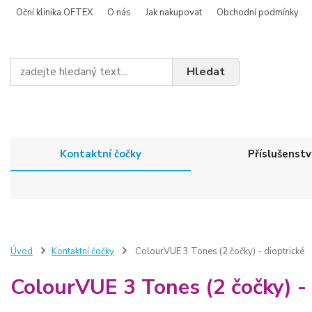
Oční klinika OFTEX
O nás
Jak nakupovat
Obchodní podmínky
Hledat
Kontaktní čočky
Příslušenstv
Úvod
Kontaktní čočky
ColourVUE 3 Tones (2 čočky) - dioptrické
ColourVUE 3 Tones (2 čočky) - 