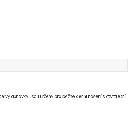
rvy duhovky. Jsou určeny pro běžné denní nošení s čtvrtletní