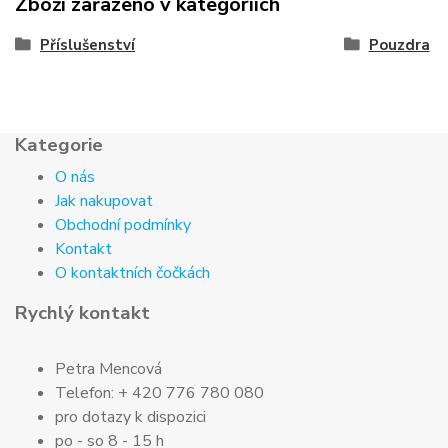
Zboží zařazeno v kategoriích
Příslušenství
Pouzdra
Kategorie
O nás
Jak nakupovat
Obchodní podmínky
Kontakt
O kontaktních čočkách
Rychlý kontakt
Petra Mencová
Telefon: + 420 776 780 080
pro dotazy k dispozici
po - so 8 - 15 h