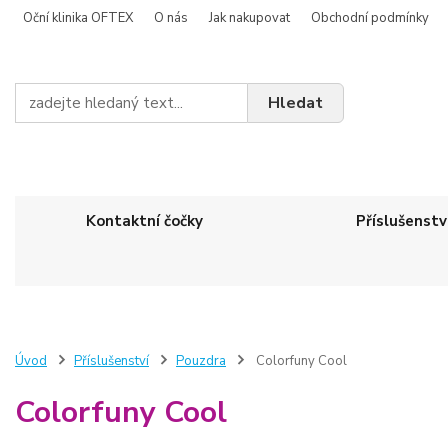
Oční klinika OFTEX
O nás
Jak nakupovat
Obchodní podmínky
Hledat
Kontaktní čočky
Příslušenstv
Úvod
Příslušenství
Pouzdra
Colorfuny Cool
Colorfuny Cool