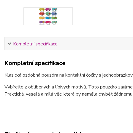
Kompletní specifikace
Kompletní specifikace
Klasická ozdobná pouzdra na kontaktní čočky s jednoobrázkovým
Vybírejte z oblíbených a líbivých motivů. Toto pouzdro zaujm
Praktická, veselá a milá věc, která by neměla chybět žádnému 