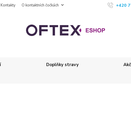
+420 7
Kontakty
O kontaktních čočkách
í
Doplňky stravy
Akč