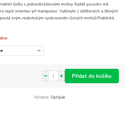
taktní čočky s jednoobrázkovými motivy. Každé pouzdro má
o lepší orientaci při manipulaci. Vybírejte z oblíbených a líbivých
poutá svým realistickým vyobrazením různých motivů.Praktická,
ýdne
Přidat do košíku
Výrobce:
Optipak