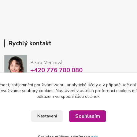
Rychlý kontakt
Petra Mencová
+420 776 780 080
Po-So 8-15 hod
čnost, zpříjemnění používání webu, analytické účely a v případě udělení
y využíváme soubory cookies. Nastavení vlastních preferencí cookies mů
eshop@oftex.cz
odkazem ve spodní části stránek.
Souhlasím
Nastavení