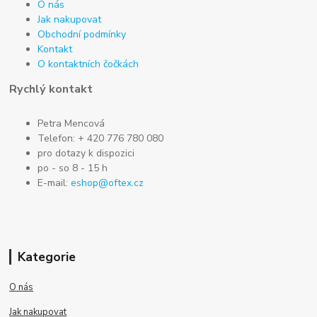
O nás
Jak nakupovat
Obchodní podmínky
Kontakt
O kontaktních čočkách
Rychlý kontakt
Petra Mencová
Telefon: + 420 776 780 080
pro dotazy k dispozici
po - so 8 - 15 h
E-mail:
eshop@oftex.cz
Kategorie
O nás
Jak nakupovat