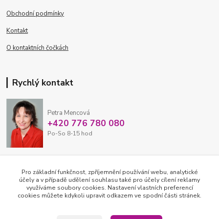
Obchodní podmínky
Kontakt
O kontaktních čočkách
Rychlý kontakt
Petra Mencová
+420 776 780 080
Po-So 8-15 hod
eshop@oftex.cz
Pro základní funkčnost, zpříjemnění používání webu, analytické
účely a v případě udělení souhlasu také pro účely cílení reklamy
využíváme soubory cookies. Nastavení vlastních preferencí
cookies můžete kdykoli upravit odkazem ve spodní části stránek.