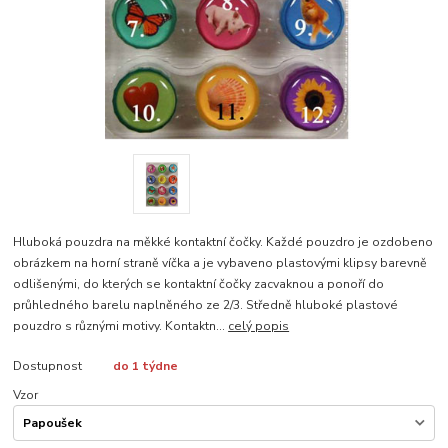
Hluboká pouzdra na měkké kontaktní čočky. Každé pouzdro je ozdobeno
obrázkem na horní straně víčka a je vybaveno plastovými klipsy barevně
odlišenými, do kterých se kontaktní čočky zacvaknou a ponoří do
průhledného barelu naplněného ze 2/3. Středně hluboké plastové
pouzdro s různými motivy. Kontaktn...
celý popis
Dostupnost
do 1 týdne
Vzor