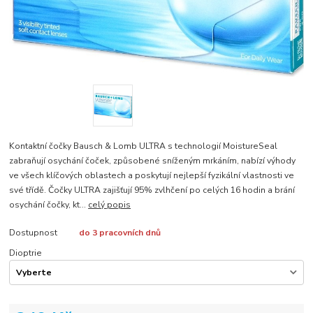
Kontaktní čočky Bausch & Lomb ULTRA s technologií MoistureSeal
zabraňují osychání čoček, způsobené sníženým mrkáním, nabízí výhody
ve všech klíčových oblastech a poskytují nejlepší fyzikální vlastnosti ve
své třídě. Čočky ULTRA zajišťují 95% zvlhčení po celých 16 hodin a brání
osychání čočky, kt...
celý popis
Dostupnost
do 3 pracovních dnů
Dioptrie