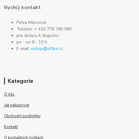
Rychlý kontakt
Petra Mencová
Telefon: + 420 776 780 080
pro dotazy k dispozici
po - so 8 - 15 h
E-mail:
eshop@oftex.cz
Kategorie
O nás
Jak nakupovat
Obchodní podmínky
Kontakt
O kontaktních čočkách