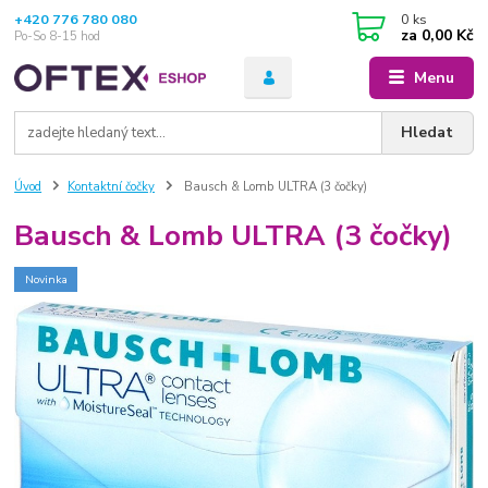
+420 776 780 080
0
ks
za
0,00 Kč
Po-So 8-15 hod
Menu
Hledat
Úvod
Kontaktní čočky
Bausch & Lomb ULTRA (3 čočky)
Bausch & Lomb ULTRA (3 čočky)
Novinka