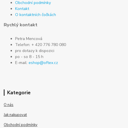
Obchodní podmínky
Kontakt
O kontaktních čočkách
Rychlý kontakt
Petra Mencová
Telefon: + 420 776 780 080
pro dotazy k dispozici
po - so 8 - 15 h
E-mail:
eshop@oftex.cz
Kategorie
O nás
Jak nakupovat
Obchodní podmínky