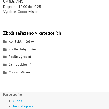
UV filtr: ANO
Dioptrie: -12.00 do -0,25
Výrobce: CooperVision
Zboží zařazeno v kategoriích
Kontaktní čočky
Podle doby nošení
Podle výrobců
Čtrnáctidenní
Cooper Vision
Kategorie
O nás
Jak nakupovat