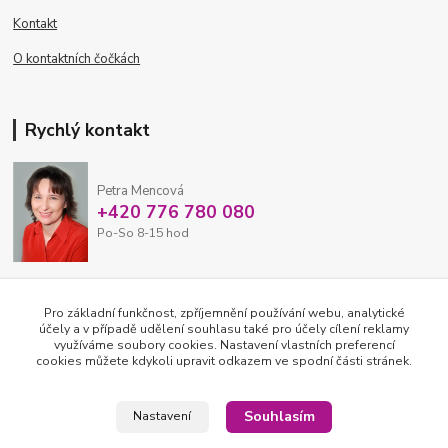
Kontakt
O kontaktních čočkách
Rychlý kontakt
Petra Mencová
+420 776 780 080
Po-So 8-15 hod
eshop@oftex.cz
Pro základní funkčnost, zpříjemnění používání webu, analytické
účely a v případě udělení souhlasu také pro účely cílení reklamy
využíváme soubory cookies. Nastavení vlastních preferencí
cookies můžete kdykoli upravit odkazem ve spodní části stránek.
Souhlasím
Nastavení