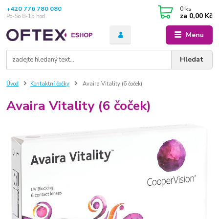
+420 776 780 080
0
ks
za
0,00 Kč
Po-So 8-15 hod
Menu
Hledat
Úvod
Kontaktní čočky
Avaira Vitality (6 čoček)
Avaira Vitality (6 čoček)