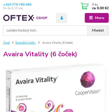
+420 776 780 080
0
ks
za
0,00 Kč
Po-So 8-15 hod
Menu
Hledat
Úvod
Kontaktní čočky
Avaira Vitality (6 čoček)
Avaira Vitality (6 čoček)