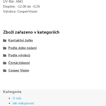
UV filtr: ANO
Dioptrie: -12.00 do -0,25
Výrobce: CooperVision
Zboží zařazeno v kategoriích
Kontaktní čočky
Podle doby nošení
Podle výrobců
Čtrnáctidenní
Cooper Vision
Kategorie
O nás
Jak nakupovat