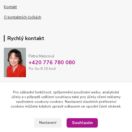
Kontakt
O kontaktních čočkách
Rychlý kontakt
Petra Mencová
+420 776 780 080
Po-So 8-15 hod
eshop@oftex.cz
Pro základní funkčnost, zpříjemnění používání webu, analytické
účely a v případě udělení souhlasu také pro účely cílení reklamy
využíváme soubory cookies. Nastavení vlastních preferencí
cookies můžete kdykoli upravit odkazem ve spodní části stránek.
Souhlasím
Nastavení