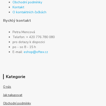
Obchodní podmínky
Kontakt
O kontaktních čočkách
Rychlý kontakt
Petra Mencová
Telefon: + 420 776 780 080
pro dotazy k dispozici
po - so 8 - 15 h
E-mail:
eshop@oftex.cz
Kategorie
O nás
Jak nakupovat
Obchodní podmínky