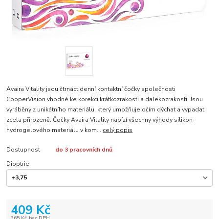
Avaira Vitality jsou čtrnáctidenní kontaktní čočky společnosti
CooperVision vhodné ke korekci krátkozrakosti a dalekozrakosti. Jsou
vyráběny z unikátního materiálu, který umožňuje očím dýchat a vypadat
zcela přirozeně. Čočky Avaira Vitality nabízí všechny výhody silikon-
hydrogelového materiálu v kom...
celý popis
Dostupnost
do 3 pracovních dnů
Dioptrie
409 Kč
365 Kč
bez DPH