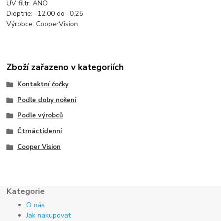
UV filtr: ANO
Dioptrie: -12.00 do -0,25
Výrobce: CooperVision
Zboží zařazeno v kategoriích
Kontaktní čočky
Podle doby nošení
Podle výrobců
Čtrnáctidenní
Cooper Vision
Kategorie
O nás
Jak nakupovat