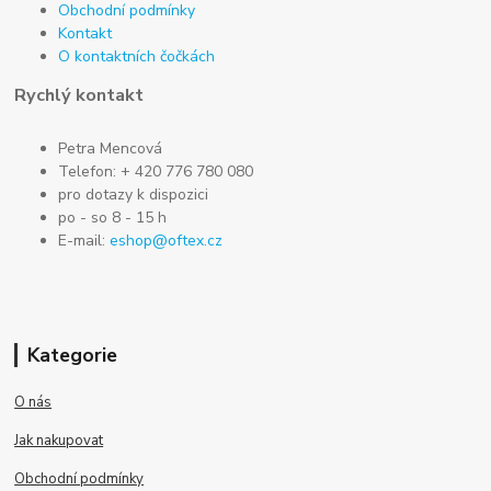
Obchodní podmínky
Kontakt
O kontaktních čočkách
Rychlý kontakt
Petra Mencová
Telefon: + 420 776 780 080
pro dotazy k dispozici
po - so 8 - 15 h
E-mail:
eshop@oftex.cz
Kategorie
O nás
Jak nakupovat
Obchodní podmínky