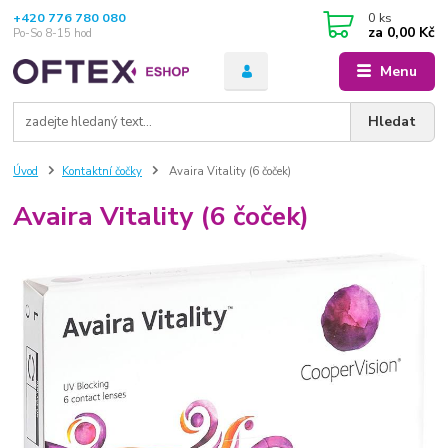
+420 776 780 080
0
ks
za
0,00 Kč
Po-So 8-15 hod
Menu
Hledat
Úvod
Kontaktní čočky
Avaira Vitality (6 čoček)
Avaira Vitality (6 čoček)