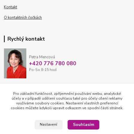
Kontakt
O kontaktních čočkách
Rychlý kontakt
Petra Mencová
+420 776 780 080
Po-So 8-15 hod
eshop@oftex.cz
Pro základní funkčnost, zpříjemnění používání webu, analytické
účely a v případě udělení souhlasu také pro účely cílení reklamy
využíváme soubory cookies. Nastavení vlastních preferencí
cookies můžete kdykoli upravit odkazem ve spodní části stránek.
Souhlasím
Nastavení