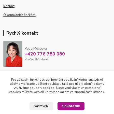
Kontakt
O kontaktních čočkách
Rychlý kontakt
Petra Mencová
+420 776 780 080
Po-So 8-15 hod
eshop@oftex.cz
Pro základní funkčnost, zpříjemnění používání webu, analytické
účely a v případě udělení souhlasu také pro účely cílení reklamy
využíváme soubory cookies. Nastavení vlastních preferencí
cookies můžete kdykoli upravit odkazem ve spodní části stránek.
Souhlasím
Nastavení