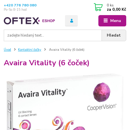
+420 776 780 080
0
ks
za
0,00 Kč
Po-So 8-15 hod
Menu
Hledat
Úvod
Kontaktní čočky
Avaira Vitality (6 čoček)
Avaira Vitality (6 čoček)