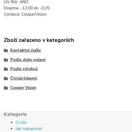
UV filtr: ANO
Dioptrie: -12.00 do -0,25
Výrobce: CooperVision
Zboží zařazeno v kategoriích
Kontaktní čočky
Podle doby nošení
Podle výrobců
Čtrnáctidenní
Cooper Vision
Kategorie
O nás
Jak nakupovat