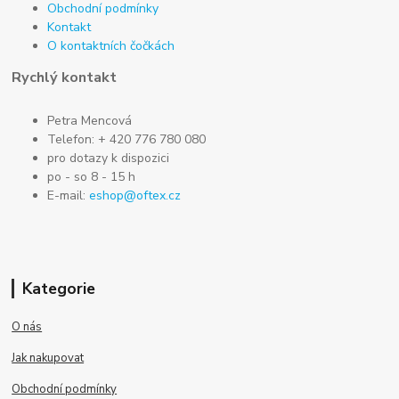
Obchodní podmínky
Kontakt
O kontaktních čočkách
Rychlý kontakt
Petra Mencová
Telefon: + 420 776 780 080
pro dotazy k dispozici
po - so 8 - 15 h
E-mail:
eshop@oftex.cz
Kategorie
O nás
Jak nakupovat
Obchodní podmínky