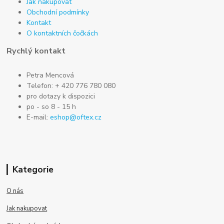
Jak nakupovat
Obchodní podmínky
Kontakt
O kontaktních čočkách
Rychlý kontakt
Petra Mencová
Telefon: + 420 776 780 080
pro dotazy k dispozici
po - so 8 - 15 h
E-mail:
eshop@oftex.cz
Kategorie
O nás
Jak nakupovat