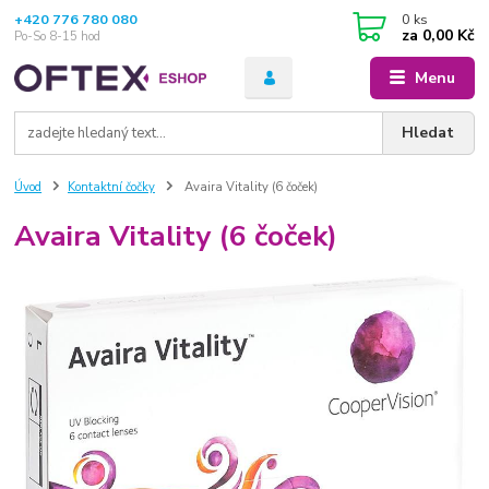
+420 776 780 080
0
ks
za
0,00 Kč
Po-So 8-15 hod
Menu
Hledat
Úvod
Kontaktní čočky
Avaira Vitality (6 čoček)
Avaira Vitality (6 čoček)