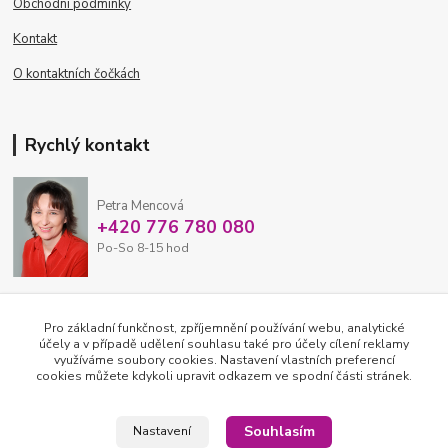
Obchodní podmínky
Kontakt
O kontaktních čočkách
Rychlý kontakt
Petra Mencová
+420 776 780 080
Po-So 8-15 hod
eshop@oftex.cz
Pro základní funkčnost, zpříjemnění používání webu, analytické
účely a v případě udělení souhlasu také pro účely cílení reklamy
využíváme soubory cookies. Nastavení vlastních preferencí
cookies můžete kdykoli upravit odkazem ve spodní části stránek.
Souhlasím
Nastavení