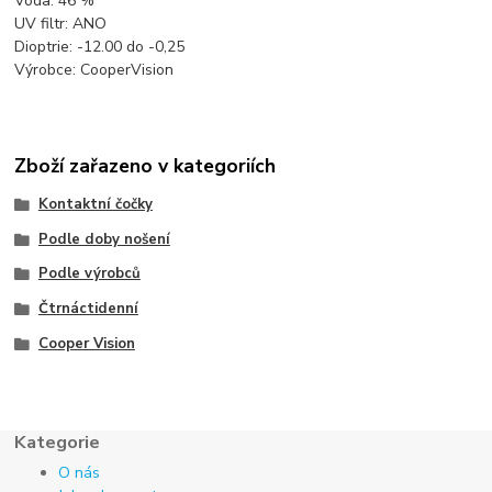
Voda: 46 %
UV filtr: ANO
Dioptrie: -12.00 do -0,25
Výrobce: CooperVision
Zboží zařazeno v kategoriích
Kontaktní čočky
Podle doby nošení
Podle výrobců
Čtrnáctidenní
Cooper Vision
Kategorie
O nás