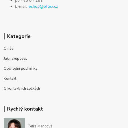
po - so 8 - 15 h
E-mail:
eshop@oftex.cz
Kategorie
O nás
Jak nakupovat
Obchodní podmínky
Kontakt
O kontaktních čočkách
Rychlý kontakt
Petra Mencová