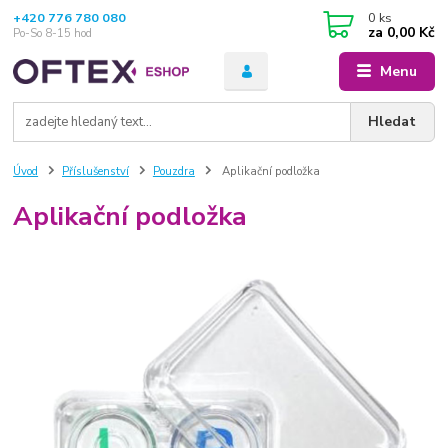
+420 776 780 080
0
ks
za
0,00 Kč
Po-So 8-15 hod
Menu
Hledat
Úvod
Příslušenství
Pouzdra
Aplikační podložka
Aplikační podložka