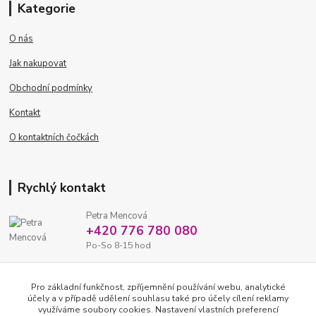
Kategorie
O nás
Jak nakupovat
Obchodní podmínky
Kontakt
O kontaktních čočkách
Rychlý kontakt
Petra Mencová
+420 776 780 080
Po-So 8-15 hod
eshop@oftex.cz
Pro základní funkčnost, zpříjemnění používání webu, analytické
účely a v případě udělení souhlasu také pro účely cílení reklamy
využíváme soubory cookies. Nastavení vlastních preferencí