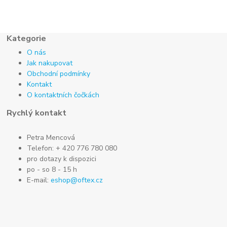
Kategorie
O nás
Jak nakupovat
Obchodní podmínky
Kontakt
O kontaktních čočkách
Rychlý kontakt
Petra Mencová
Telefon: + 420 776 780 080
pro dotazy k dispozici
po - so 8 - 15 h
E-mail:
eshop@oftex.cz