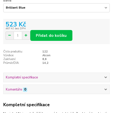
Barva
523 Kč
467 Kč
bez DPH
Přidat do košíku
Číslo produktu:
122
Výrobce:
Alcon
Zakřivení:
8,6
Průměr/DIA:
14,2
Kompletní specifikace
Komentáře
0
Kompletní specifikace