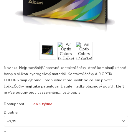
Novinka! Nejprodyšnější barevné kontaktní čočky, které kombinují krásné
barvy s silikon-hydrogelový materiál. Kontaktní čočky AIR OPTIX
COLORS mají výbornou propustnost pro kyslík po celém povrchu
čočky.Čočky mají také patentovaný, stále hladký plazmový povrch, který
je více odolný proti usazeninám....
celý popis
Dostupnost
do 1 týdne
Dioptrie