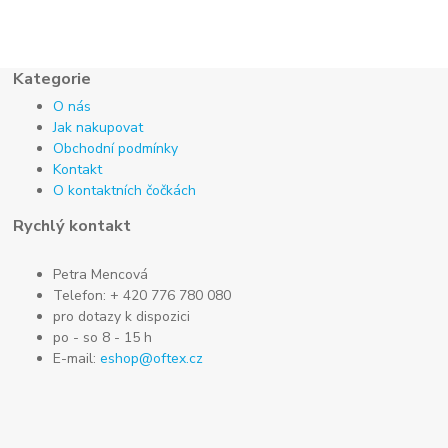
Kategorie
O nás
Jak nakupovat
Obchodní podmínky
Kontakt
O kontaktních čočkách
Rychlý kontakt
Petra Mencová
Telefon: + 420 776 780 080
pro dotazy k dispozici
po - so 8 - 15 h
E-mail:
eshop@oftex.cz