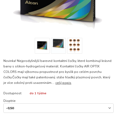
Novinka! Nejprodyšnější barevné kontaktní čočky, které kombinují krásné
barvy s silikon-hydrogelový materiál. Kontaktní čočky AIR OPTIX
COLORS mají výbornou propustnost pro kyslík po celém povrchu
čočky.Čočky mají také patentovaný, stále hladký plazmový povrch, který
je více odolný proti usazeninám....
celý popis
Dostupnost
do 1 týdne
Dioptrie