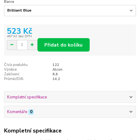
Barva
523 Kč
467 Kč
bez DPH
Přidat do košíku
Číslo produktu:
122
Výrobce:
Alcon
Zakřivení:
8,6
Průměr/DIA:
14,2
Kompletní specifikace
Komentáře
0
Kompletní specifikace